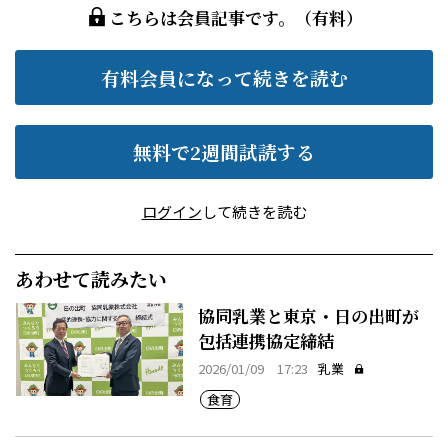
こちらは会員記事です。（有料）
有料会員になって続きを読む
無料で2週間試読する
ログイン
して続きを読む
あわせて読みたい
協同乳業と東京・日の出町が
包括連携協定締結
2026/01/09 17:23
乳業
食育