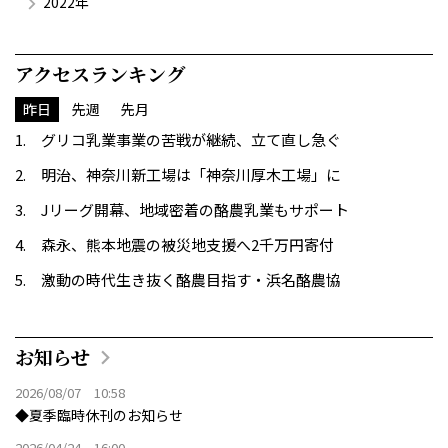
2022年
アクセスランキング
昨日
先週
先月
グリコ乳業事業の苦戦が継続、立て直し急ぐ
明治、神奈川新工場は「神奈川厚木工場」に
Jリーグ開幕、地域密着の酪農乳業もサポート
森永、熊本地震の被災地支援へ2千万円寄付
激動の時代生き抜く酪農目指す・浜名酪農協
お知らせ
2026/08/07 10:58
◆夏季臨時休刊のお知らせ
2026/04/24 16:00