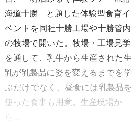
海道十勝」と題した体験型食育イ
ベントを同社十勝工場や十勝管内
の牧場で開いた。牧場・工場見学
を通して、乳牛から生産された生
乳が乳製品に姿を変えるまでを学
ぶだけでなく、昼食には乳製品を
使った食事も用意。生産現場か
ら...