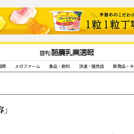
国際
メガファーム
食品・飲料
流通・販売店
新商品・キ
容」