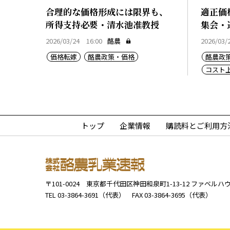
合理的な価格形成には限界も、
適正価
所得支持必要・清水池准教授
集会・
2026/03/24 16:00
酪農
2026/03/
価格転嫁
酪農政策・価格
酪農政
コスト
トップ
企業情報
購読料とご利用方
〒101-0024
東京都千代田区神田和泉町1-13-12
ファベルハウ
TEL 03-3864-3691（代表）
FAX 03-3864-3695（代表）