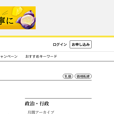
ログイン
お申し込み
ャンペーン
おすすめキーワード
乳価
価格転嫁
政治・行政​
月間アーカイブ