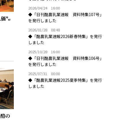
2026/04/24 16:00
◆「日刊酪農乳業速報 資料特集107号」
乳価㌔
を発行しました
2026/01/28 08:48
◆「酪農乳業速報2026新春特集」を発行
しました
2025/10/28 16:00
◆「日刊酪農乳業速報 資料特集106号」
を発行しました
2025/07/31 00:00
◆「酪農乳業速報2025夏季特集」を発行
しました
県酪の