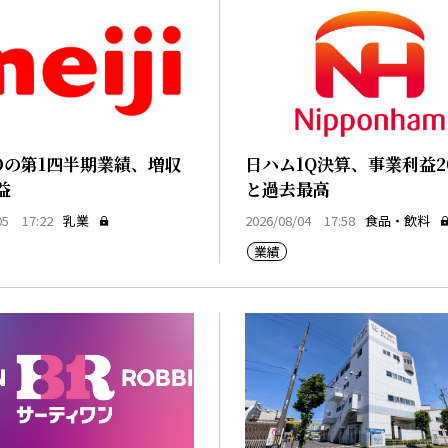
Dの第1四半期業績、増収
日ハム1Q決算、事業利益2
益
と過去最高
05 17:22
乳業
2026/08/04 17:58
食品・飲料
業績