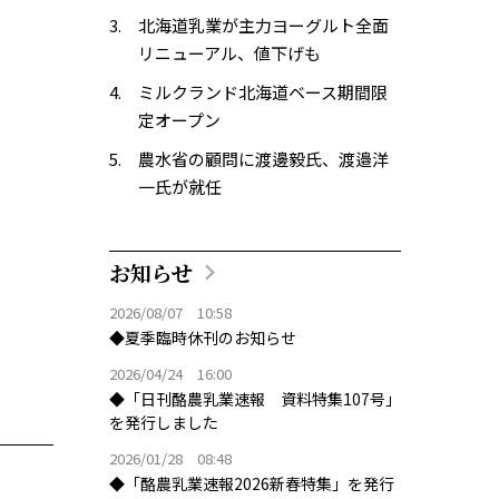
北海道乳業が主力ヨーグルト全面
リニューアル、値下げも
ミルクランド北海道ベース期間限
定オープン
農水省の顧問に渡邊毅氏、渡邉洋
一氏が就任
お知らせ
2026/08/07 10:58
◆夏季臨時休刊のお知らせ
2026/04/24 16:00
◆「日刊酪農乳業速報 資料特集107号」
を発行しました
2026/01/28 08:48
◆「酪農乳業速報2026新春特集」を発行