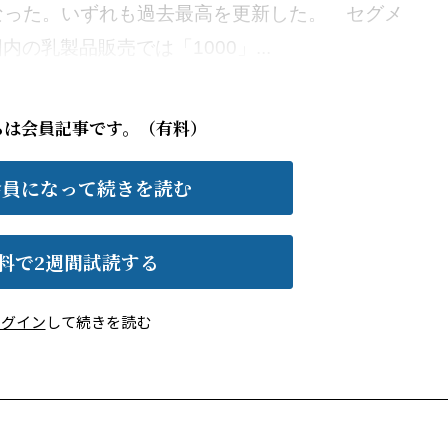
となった。いずれも過去最高を更新した。 セグメ
の乳製品販売では「1000」...
らは会員記事です。（有料）
会員になって続きを読む
料で2週間試読する
ログイン
して続きを読む