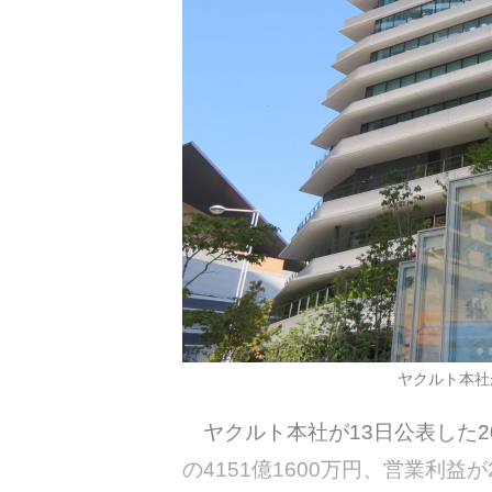
ヤクルト本社
ヤクルト本社が13日公表した20
の4151億1600万円、営業利益が