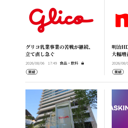
グリコ乳業事業の苦戦が継続、
明治H
立て直し急ぐ
大幅増
2026/08/06 17:49
食品・飲料
2026/08/
業績
業績