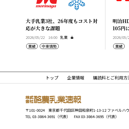
大手乳業3社、26年度もコスト対
明治H
応が大きな課題
105円
2026/05/22 16:00
乳業
2026/05/
業績
中東情勢
業績
トップ
企業情報
購読料とご利用方
〒101-0024
東京都千代田区神田和泉町1-13-12
ファベルハウ
TEL 03-3864-3691（代表）
FAX 03-3864-3695（代表）