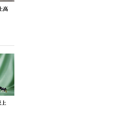
上高
売上