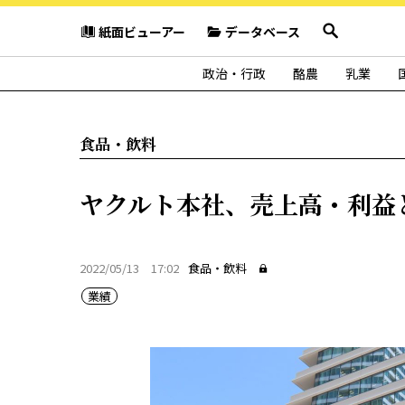
紙面ビューアー
データベース
政治・行政
酪農
乳業
食品・飲料
ヤクルト本社、売上高・利益
2022/05/13 17:02
食品・飲料
業績