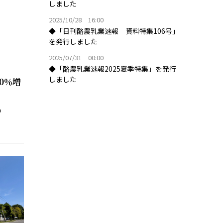
しました
2025/10/28 16:00
◆「日刊酪農乳業速報 資料特集106号」
を発行しました
2025/07/31 00:00
◆「酪農乳業速報2025夏季特集」を発行
しました
0％増