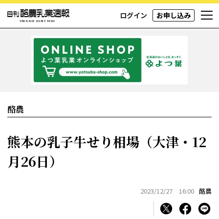
ログイン
お申し込み
酪農
熊本の乳子牛せり相場（大津・12
月26日）
2023/12/27 16:00
酪農