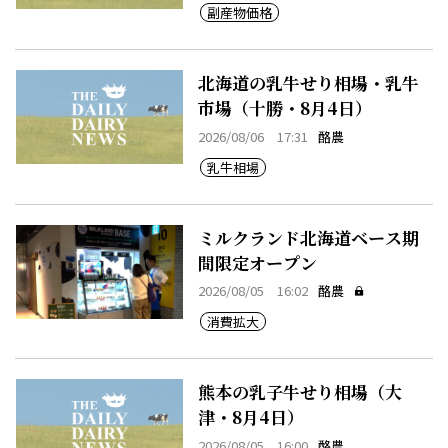
副産物価格
北海道の乳牛せり相場・乳牛
市場（十勝・8月4日）
2026/08/06 17:31
酪農
乳牛相場
ミルクランド北海道ベース期
間限定オープン
2026/08/05 16:02
酪農
消費拡大
熊本の乳子牛せり相場（大
津・8月4日）
2026/08/05 16:00
酪農