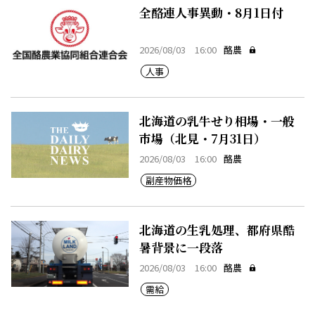
全酪連人事異動・8月1日付
2026/08/03 16:00
酪農
人事
北海道の乳牛せり相場・一般
市場（北見・7月31日）
2026/08/03 16:00
酪農
副産物価格
北海道の生乳処理、都府県酷
暑背景に一段落
2026/08/03 16:00
酪農
需給