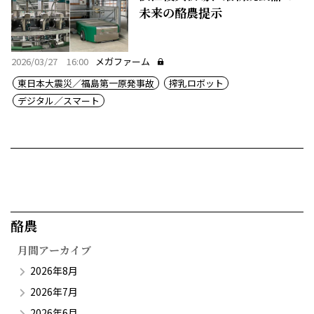
未来の酪農提示
2026/03/27 16:00
メガファーム
東日本大震災／福島第一原発事故
搾乳ロボット
デジタル／スマート
酪農​
月間アーカイブ
2026年8月
2026年7月
2026年6月