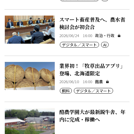
スマート畜産普及へ、農水省
検討会が初会合
2026/06/24 16:00
政治・行政
デジタル／スマート
AI
業界初！「牧草出品アプリ」
登場、北海道限定
2026/06/10 16:00
酪農
飼料
デジタル／スマート
酪農学園大が最新鋭牛舎、年
内に完成・稼働へ