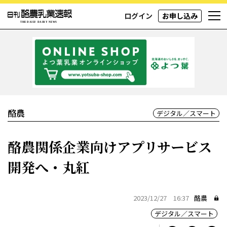
ログイン
お申し込み
酪農
デジタル／スマート
酪農関係企業向けアプリサービス
開発へ・丸紅
2023/12/27 16:37
酪農
デジタル／スマート