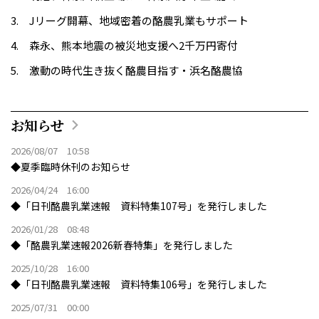
Jリーグ開幕、地域密着の酪農乳業もサポート
森永、熊本地震の被災地支援へ2千万円寄付
激動の時代生き抜く酪農目指す・浜名酪農協
お知らせ
2026/08/07 10:58
◆夏季臨時休刊のお知らせ
2026/04/24 16:00
◆「日刊酪農乳業速報 資料特集107号」を発行しました
2026/01/28 08:48
◆「酪農乳業速報2026新春特集」を発行しました
2025/10/28 16:00
◆「日刊酪農乳業速報 資料特集106号」を発行しました
2025/07/31 00:00