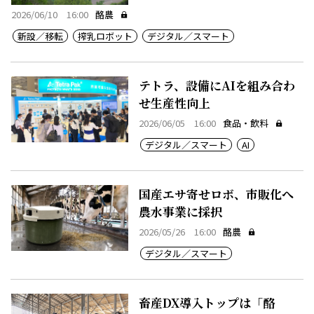
2026/06/10 16:00
酪農
新設／移転
搾乳ロボット
デジタル／スマート
テトラ、設備にAIを組み合わ
せ生産性向上
2026/06/05 16:00
食品・飲料
デジタル／スマート
AI
国産エサ寄せロボ、市販化へ
農水事業に採択
2026/05/26 16:00
酪農
デジタル／スマート
畜産DX導入トップは「酪