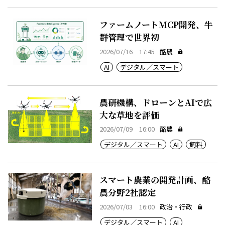
ファームノートMCP開発、牛
群管理で世界初
2026/07/16 17:45
酪農
AI
デジタル／スマート
農研機構、ドローンとAIで広
大な草地を評価
2026/07/09 16:00
酪農
デジタル／スマート
AI
飼料
スマート農業の開発計画、酪
農分野2社認定
2026/07/03 16:00
政治・行政
デジタル／スマート
AI