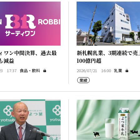
ィワン中間決算、過去最
新札幌乳業、3期連続で売
も減益
100億円超
23 17:37
食品・飲料
2026/07/21 16:00
乳業
業績