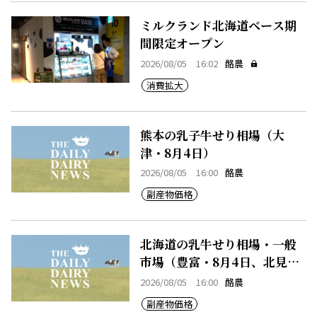
ミルクランド北海道ベース期
間限定オープン
2026/08/05 16:02
酪農
消費拡大
熊本の乳子牛せり相場（大
津・8月4日）
2026/08/05 16:00
酪農
副産物価格
北海道の乳牛せり相場・一般
市場（豊富・8月4日、北見・8
月4日、早来・8月4日）
2026/08/05 16:00
酪農
副産物価格