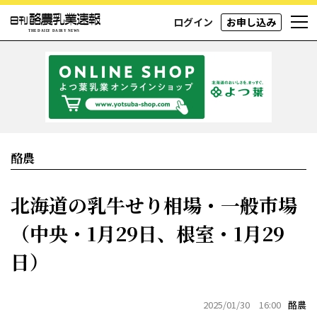
ログイン
お申し込み
酪農
北海道の乳牛せり相場・一般市場
（中央・1月29日、根室・1月29
日）
2025/01/30 16:00
酪農