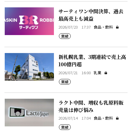
サーティワン中間決算、過去
最高売上も減益
2026/07/23 17:37
食品・飲料
業績
新札幌乳業、3期連続で売上高
100億円超
2026/07/21 16:00
乳業
業績
ラクト中間、増収も乳原料販
売量は伸び悩み
2026/07/14 17:04
食品・飲料
業績