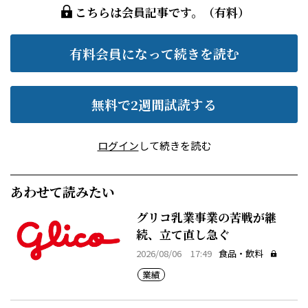
こちらは会員記事です。（有料）
有料会員になって続きを読む
無料で2週間試読する
ログイン
して続きを読む
あわせて読みたい
グリコ乳業事業の苦戦が継
続、立て直し急ぐ
2026/08/06 17:49
食品・飲料
業績