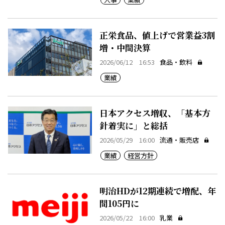
正栄食品、値上げで営業益3割
増・中間決算
2026/06/12 16:53
食品・飲料
業績
日本アクセス増収、「基本方
針着実に」と総括
2026/05/29 16:00
流通・販売店
業績
経営方針
明治HDが12期連続で増配、年
間105円に
2026/05/22 16:00
乳業