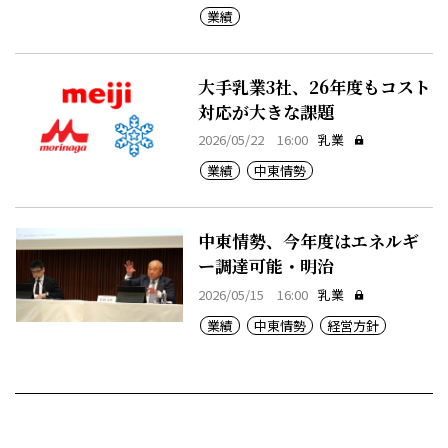
業績
大手乳業3社、26年度もコスト
対応が大きな課題
2026/05/22 16:00
乳業
業績
中東情勢
中東情勢、今年度はエネルギ
ー調達可能・明治
2026/05/15 16:00
乳業
業績
中東情勢
経営方針