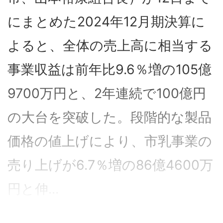
にまとめた2024年12月期決算に
よると、全体の売上高に相当する
事業収益は前年比9.6％増の105億
9700万円と、2年連続で100億円
の大台を突破した。段階的な製品
価格の値上げにより、市乳事業の
売り上げが6.7％増の86億4600万
円と伸...