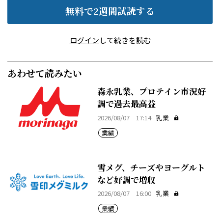
無料で2週間試読する
ログイン
して続きを読む
あわせて読みたい
森永乳業、プロテイン市況好
調で過去最高益
2026/08/07 17:14
乳業
業績
雪メグ、チーズやヨーグルト
など好調で増収
2026/08/07 16:00
乳業
業績