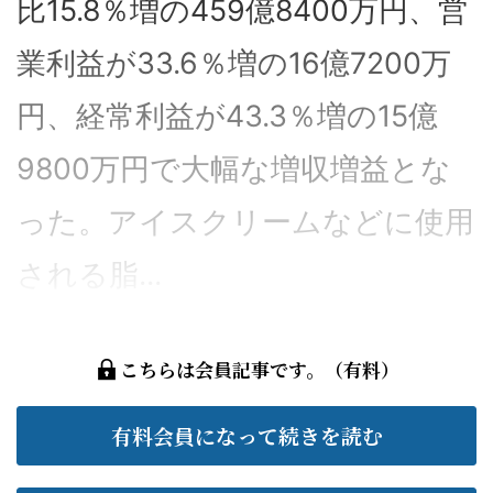
比15.8％増の459億8400万円、営
業利益が33.6％増の16億7200万
円、経常利益が43.3％増の15億
9800万円で大幅な増収増益とな
った。アイスクリームなどに使用
される脂...
こちらは会員記事です。（有料）
有料会員になって続きを読む