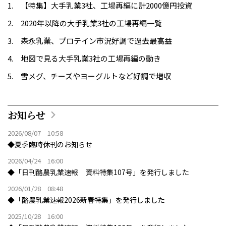
【特集】大手乳業3社、工場再編に計2000億円投資
2020年以降の大手乳業3社の工場再編一覧
森永乳業、プロテイン市況好調で過去最高益
地図で見る大手乳業3社の工場再編の動き
雪メグ、チーズやヨーグルトなど好調で増収
お知らせ
2026/08/07 10:58
◆夏季臨時休刊のお知らせ
2026/04/24 16:00
◆「日刊酪農乳業速報 資料特集107号」を発行しました
2026/01/28 08:48
◆「酪農乳業速報2026新春特集」を発行しました
2025/10/28 16:00