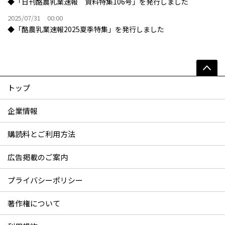
◆「日刊酪農乳業速報 資料特集106号」を発行しました
2025/07/31 00:00
◆「酪農乳業速報2025夏季特集」を発行しました
トップ
企業情報
購読料とご利用方法
広告掲載のご案内
プライバシーポリシー
著作権について