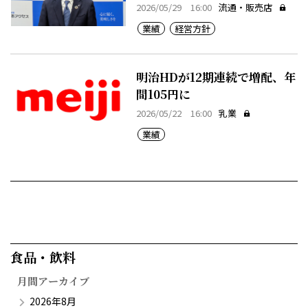
2026/05/29 16:00
流通・販売店
業績
経営方針
明治HDが12期連続で増配、年
間105円に
2026/05/22 16:00
乳業
業績
食品・飲料​
月間アーカイブ
2026年8月