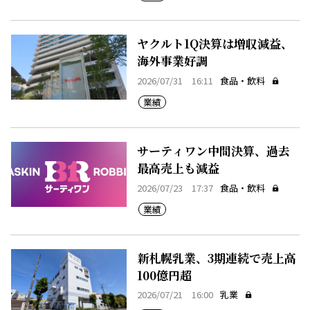
ヤクルト1Q決算は増収減益、
海外事業好調
2026/07/31 16:11
食品・飲料
業績
サーティワン中間決算、過去
最高売上も減益
2026/07/23 17:37
食品・飲料
業績
新札幌乳業、3期連続で売上高
100億円超
2026/07/21 16:00
乳業