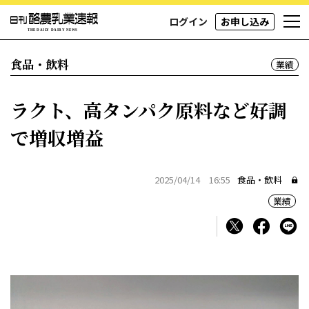
ログイン
お申し込み
食品・飲料
業績
ラクト、高タンパク原料など好調
で増収増益
2025/04/14 16:55
食品・飲料
業績