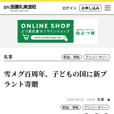
ログイン
お申し込み
乳業
新設／移転
アニバーサリー
雪メグ百周年、子どもの国に新プ
ラント寄贈
2025/05/19 16:00
乳業
新設／移転
アニバーサリー