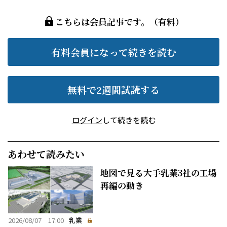
こちらは会員記事です。（有料）
有料会員になって続きを読む
無料で2週間試読する
ログイン
して続きを読む
あわせて読みたい
地図で見る大手乳業3社の工場
再編の動き
2026/08/07 17:00
乳業