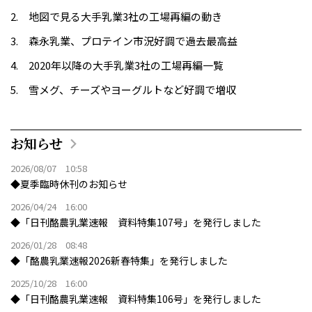
地図で見る大手乳業3社の工場再編の動き
森永乳業、プロテイン市況好調で過去最高益
2020年以降の大手乳業3社の工場再編一覧
雪メグ、チーズやヨーグルトなど好調で増収
お知らせ
2026/08/07 10:58
◆夏季臨時休刊のお知らせ
2026/04/24 16:00
◆「日刊酪農乳業速報 資料特集107号」を発行しました
2026/01/28 08:48
◆「酪農乳業速報2026新春特集」を発行しました
2025/10/28 16:00
◆「日刊酪農乳業速報 資料特集106号」を発行しました