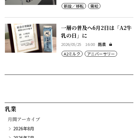
新設／移転
需給
一層の普及へ6月2日は「A2牛
乳の日」に
2026/05/25 16:00
酪農
A2ミルク
アニバーサリー
乳業​
月間アーカイブ
2026年8月
2026年7月