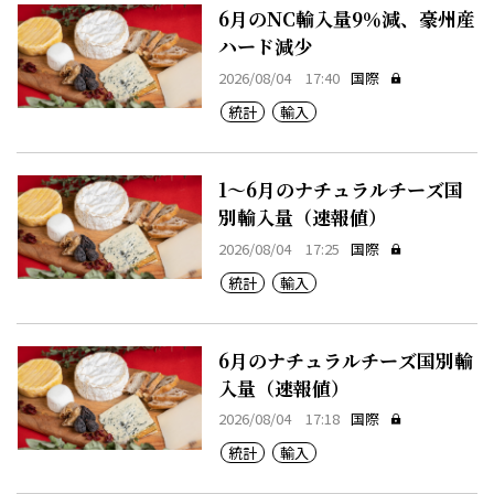
6月のNC輸入量9％減、豪州産
ハード減少
2026/08/04 17:40
国際
統計
輸入
1～6月のナチュラルチーズ国
別輸入量（速報値）
2026/08/04 17:25
国際
統計
輸入
6月のナチュラルチーズ国別輸
入量（速報値）
2026/08/04 17:18
国際
統計
輸入