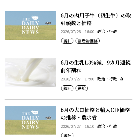
6月の肉用子牛（初生牛）の取
引頭数と価格
2026/07/28 16:00
政治・行政
統計
副産物価格
6月の生乳1.3％減、9カ月連続
前年割れ
2026/07/27 17:00
政治・行政
統計
需給
6月の大口価格と輸入CIF価格
の推移・農水省
2026/07/27 16:10
政治・行政
統計