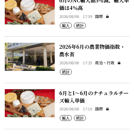
6月のNC輸入額5％減、輸入単
価は4％高
2026/08/06 17:39
国際
輸入
統計
2026年6月の農業物価指数・
農水省
2026/08/06 17:25
政治・行政
統計
6月と1～6月のナチュラルチー
ズ輸入単価
2026/08/06 17:10
国際
輸入
統計