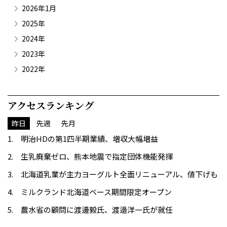
2026年1月
2025年
2024年
2023年
2022年
アクセスランキング
昨日
先週
先月
明治HDの第1四半期業績、増収大幅増益
生乳廃棄ゼロ、熊本地震で指定団体機能発揮
北海道乳業が主力ヨーグルト全面リニューアル、値下げも
ミルクランド北海道ベース期間限定オープン
農水省の顧問に渡邊毅氏、渡邉洋一氏が就任