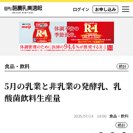
ログイン
お申し込み
食品・飲料
統計
5月の乳業と非乳業の発酵乳、乳
酸菌飲料生産量
2025/07/14 16:00
食品・飲料
統計