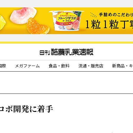
国際
メガファーム
食品・飲料
流通・販売店
新商品・キ
ロボ開発に着手