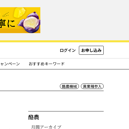
ログイン
お申し込み
ャンペーン
おすすめキーワード
酪農機械
異業種参入
酪農​
月間アーカイブ