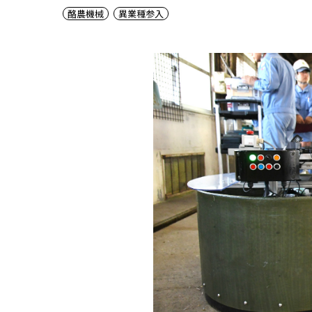
酪農機械
異業種参入