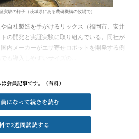
証実験の様子（茨城県にある農研機構の牧場で）
や自社製造を手がけるリックス（福岡市、安井
ットの開発と実証実験に取り組んでいる。同社が
。国内メーカーがエサ寄せロボットを開発する例
も導入しやすいサイズの...
らは会員記事です。（有料）
会員になって続きを読む
料で2週間試読する