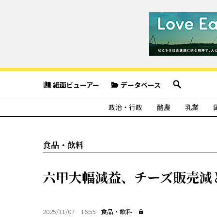
紙面ビューアー
データベース
政治・行政
酪農
乳業
食品・飲料
六甲大幅減益、チーズ販売減
2025/11/07 16:55
食品・飲料