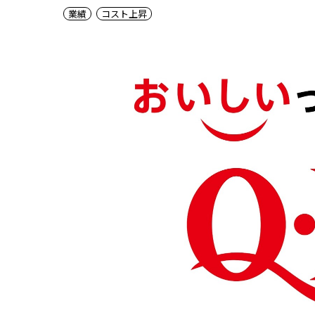
業績
コスト上昇