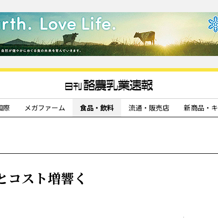
国際
メガファーム
食品・飲料
流通・販売店
新商品・キ
とコスト増響く