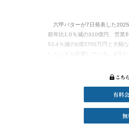
六甲バターが7日発表した2025
前年比1.0％減の310億円、営業
53.4％減の6億3700万円と
したことが影響している。4月から
こち
有料
無