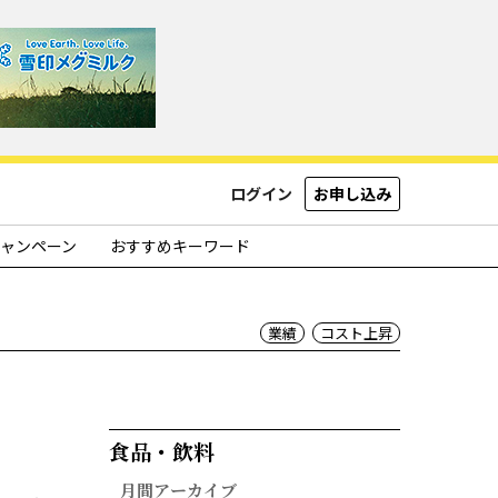
ログイン
お申し込み
ャンペーン
おすすめキーワード
業績
コスト上昇
食品・飲料​
月間アーカイブ