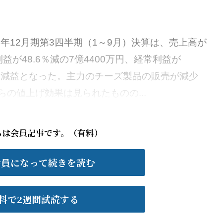
年12月期第3四半期（1～9月）決算は、売上高が
利益が48.6％減の7億4400万円、経常利益が
大幅な減益となった。主力のチーズ製品の販売が減少
の値上げ効果は見られたものの...
らは会員記事です。（有料）
会員になって続きを読む
料で2週間試読する