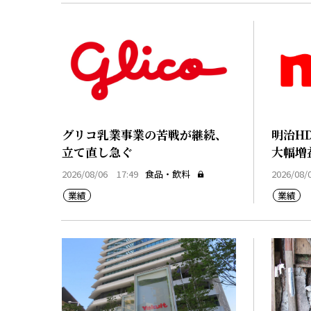
グリコ乳業事業の苦戦が継続、
明治H
立て直し急ぐ
大幅増
2026/08/06 17:49
食品・飲料
2026/08/
業績
業績