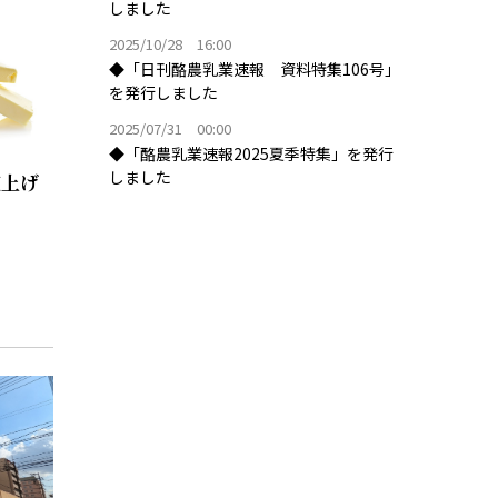
しました
2025/10/28 16:00
◆「日刊酪農乳業速報 資料特集106号」
を発行しました
2025/07/31 00:00
◆「酪農乳業速報2025夏季特集」を発行
しました
値上げ