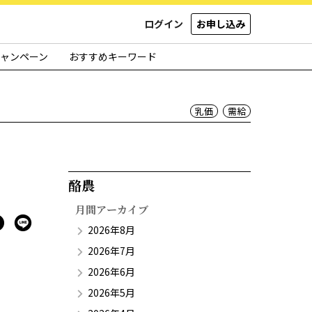
ログイン
お申し込み
ャンペーン
おすすめキーワード
乳価
需給
酪農​
月間アーカイブ
2026年8月
2026年7月
2026年6月
2026年5月