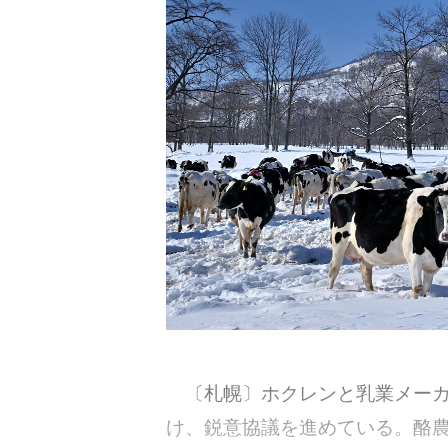
〔札幌〕ホクレンと乳業メーカー
け、鋭意協議を進めている。酪