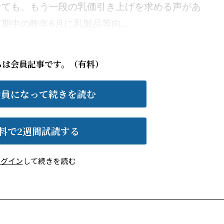
けても、もう一段の乳価引き上げを求める声があ
中の昨年6月に乳製品等向...
らは会員記事です。（有料）
会員になって続きを読む
料で2週間試読する
ログイン
して続きを読む