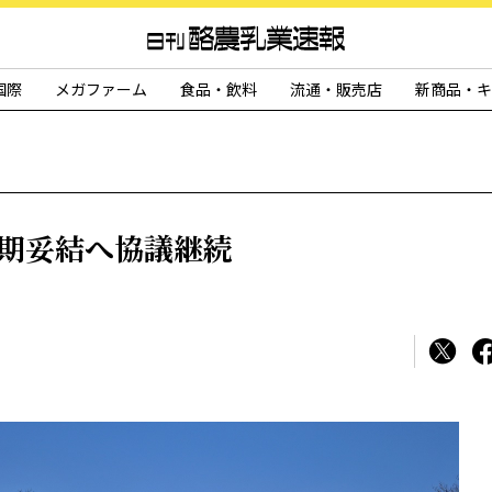
国際
メガファーム
食品・飲料
流通・販売店
新商品・キ
早期妥結へ協議継続