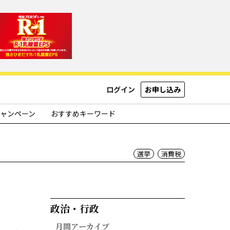
ログイン
お申し込み
ャンペーン
おすすめキーワード
選挙
消費税
政治・行政​
月間アーカイブ