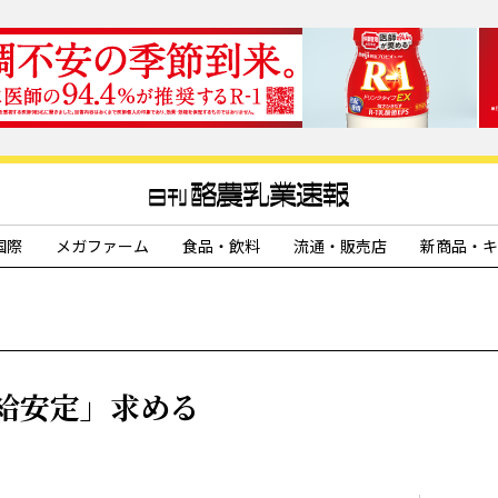
国際
メガファーム
食品・飲料
流通・販売店
新商品・キ
給安定」求める