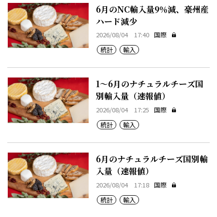
6月のNC輸入量9％減、豪州産
ハード減少
2026/08/04 17:40
国際
統計
輸入
1～6月のナチュラルチーズ国
別輸入量（速報値）
2026/08/04 17:25
国際
統計
輸入
6月のナチュラルチーズ国別輸
入量（速報値）
2026/08/04 17:18
国際
統計
輸入