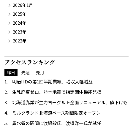
2026年1月
2025年
2024年
2023年
2022年
アクセスランキング
昨日
先週
先月
明治HDの第1四半期業績、増収大幅増益
生乳廃棄ゼロ、熊本地震で指定団体機能発揮
北海道乳業が主力ヨーグルト全面リニューアル、値下げも
ミルクランド北海道ベース期間限定オープン
農水省の顧問に渡邊毅氏、渡邉洋一氏が就任