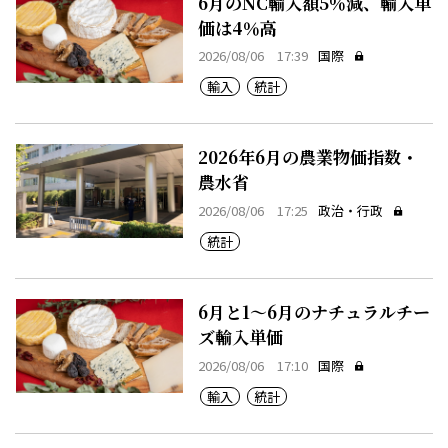
6月のNC輸入額5％減、輸入単
価は4％高
2026/08/06 17:39
国際
輸入
統計
2026年6月の農業物価指数・
農水省
2026/08/06 17:25
政治・行政
統計
6月と1～6月のナチュラルチー
ズ輸入単価
2026/08/06 17:10
国際
輸入
統計