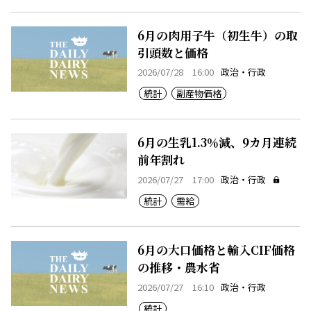
6月の肉用子牛（初生牛）の取
引頭数と価格
2026/07/28 16:00
政治・行政
統計
副産物価格
6月の生乳1.3％減、9カ月連続
前年割れ
2026/07/27 17:00
政治・行政
統計
需給
6月の大口価格と輸入CIF価格
の推移・農水省
2026/07/27 16:10
政治・行政
統計