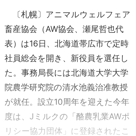
〔札幌〕アニマルウェルフェア
畜産協会（AW協会、瀬尾哲也代
表）は16日、北海道帯広市で定時
社員総会を開き、新役員を選任し
た。事務局長には北海道大学大学
院農学研究院の清水池義治准教授
が就任。設立10周年を迎えた今年
度は、Jミルクの「酪農乳業AWポ
リシー協力団体」に登録されたこ