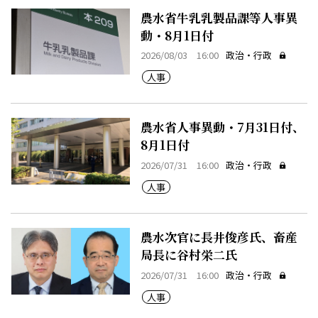
農水省牛乳乳製品課等人事異
動・8月1日付
2026/08/03 16:00
政治・行政
人事
農水省人事異動・7月31日付、
8月1日付
2026/07/31 16:00
政治・行政
人事
農水次官に長井俊彦氏、畜産
局長に谷村栄二氏
2026/07/31 16:00
政治・行政
人事