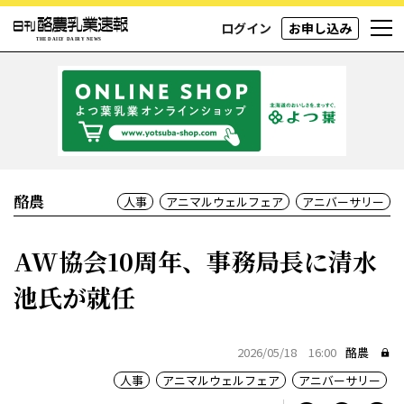
ログイン
お申し込み
酪農
人事
アニマルウェルフェア
アニバーサリー
AW協会10周年、事務局長に清水
池氏が就任
2026/05/18 16:00
酪農
人事
アニマルウェルフェア
アニバーサリー