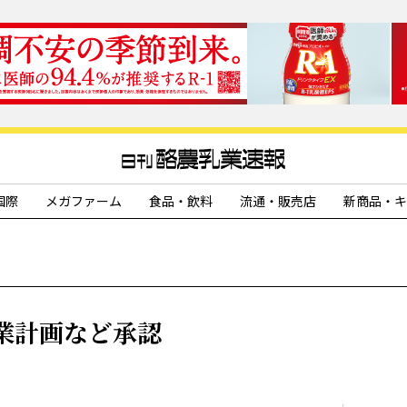
国際
メガファーム
食品・飲料
流通・販売店
新商品・キ
業計画など承認