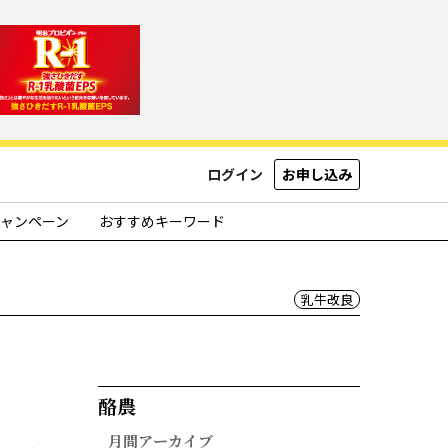
ログイン
お申し込み
ャンペーン
おすすめキーワード
乳牛改良
酪農​
月間アーカイブ