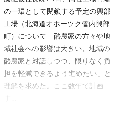
の一環として閉鎖する予定の興部
工場（北海道オホーツク管内興部
町）について「酪農家の方々や地
域社会への影響は大きい。地域の
酪農家と対話しつつ、限りなく負
担を軽減できるよう進めたい」と
理解を求めた。ここ数年で計画
す...