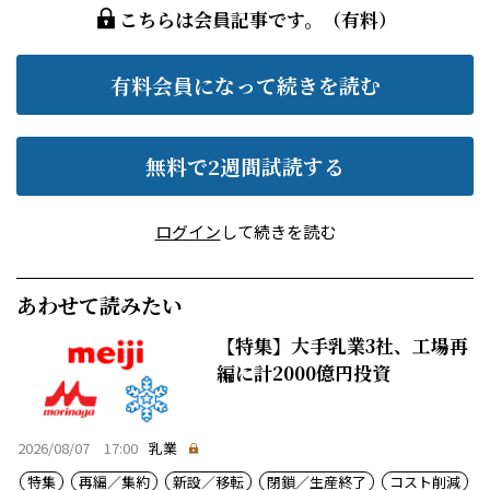
こちらは会員記事です。（有料）
有料会員になって続きを読む
無料で2週間試読する
ログイン
して続きを読む
あわせて読みたい
【特集】大手乳業3社、工場再
編に計2000億円投資
2026/08/07 17:00
乳業
特集
再編／集約
新設／移転
閉鎖／生産終了
コスト削減