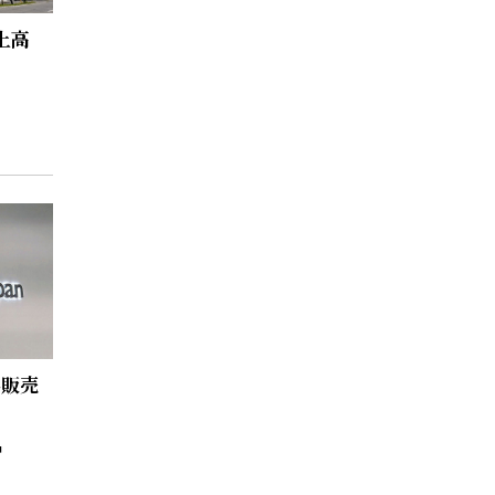
上高
料販売