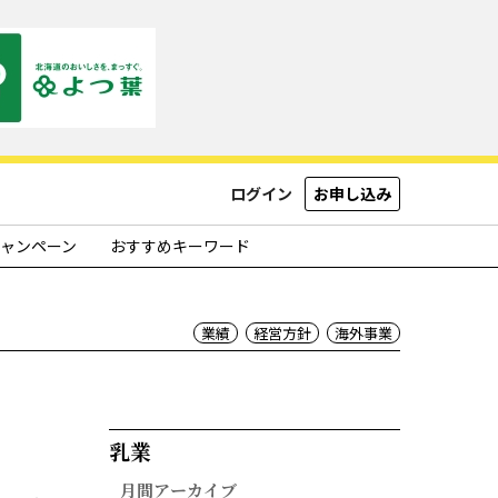
ログイン
お申し込み
ャンペーン
おすすめキーワード
業績
経営方針
海外事業
乳業​
月間アーカイブ