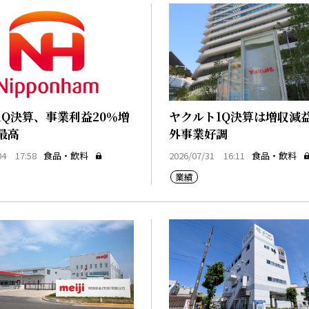
1Q決算、事業利益20％増
ヤクルト1Q決算は増収減
最高
外事業好調
04 17:58
食品・飲料
2026/07/31 16:11
食品・飲料
業績