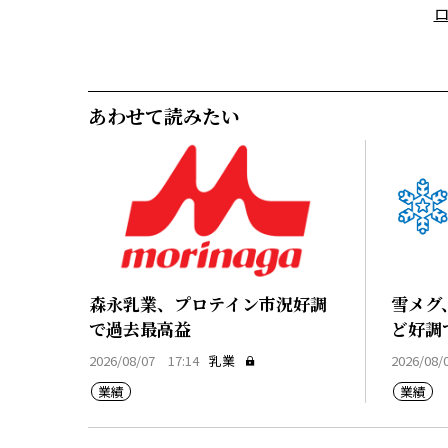
あわせて読みたい
森永乳業、プロテイン市況好調
雪メグ
で過去最高益
ど好調
2026/08/07 17:14
乳業
2026/08/
業績
業績