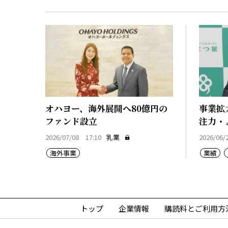
オハヨー、海外展開へ80億円の
事業拡
ファンド設立
注力・
2026/07/08 17:10
乳業
2026/06/
海外事業
業績
トップ
企業情報
購読料とご利用方