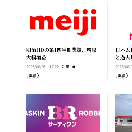
明治HDの第1四半期業績、増収
日ハム
大幅増益
と過去
2026/08/05 17:22
乳業
2026/08/
業績
業績