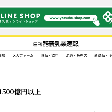
国際
メガファーム
食品・飲料
流通・販売店
新商品・キ
500億円以上