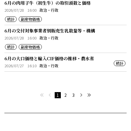
6月の肉用子牛（初生牛）の取引頭数と価格
2026/07/28 16:00
政治・行政
統計
副産物価格
6月の交付対象事業者別販売生乳数量等・機構
2026/07/28 16:00
政治・行政
統計
副産物価格
6月の大口価格と輸入CIF価格の推移・農水省
統計
2026/07/27 16:10
政治・行政
最初へ
前へ
次へ
最後へ
1
2
3