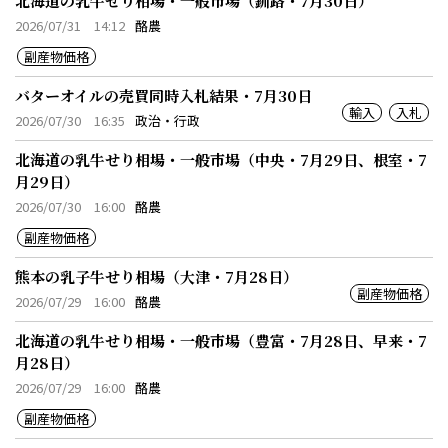
北海道の乳牛せり相場・一般市場（釧路・7月30日）
2026/07/31 14:12
酪農
副産物価格
バターオイルの売買同時入札結果・7月30日
輸入
入札
2026/07/30 16:35
政治・行政
北海道の乳牛せり相場・一般市場（中央・7月29日、根室・7
月29日）
2026/07/30 16:00
酪農
副産物価格
熊本の乳子牛せり相場（大津・7月28日）
副産物価格
2026/07/29 16:00
酪農
北海道の乳牛せり相場・一般市場（豊富・7月28日、早来・7
月28日）
2026/07/29 16:00
酪農
副産物価格