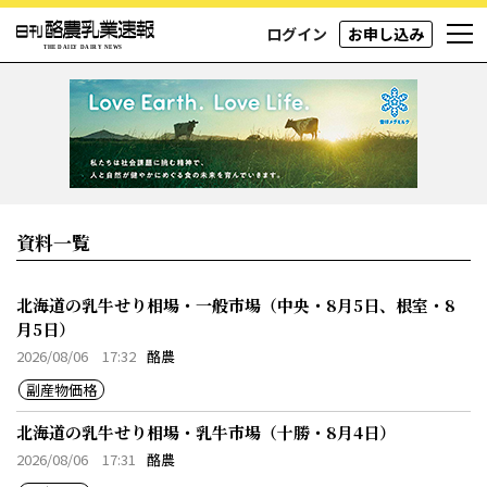
ログイン
お申し込み
資料一覧
北海道の乳牛せり相場・一般市場（中央・8月5日、根室・8
月5日）
2026/08/06 17:32
酪農
副産物価格
北海道の乳牛せり相場・乳牛市場（十勝・8月4日）
2026/08/06 17:31
酪農