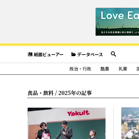
紙面ビューアー
データベース
政治・行政
酪農
乳業
食品・飲料 / 2025年の記事