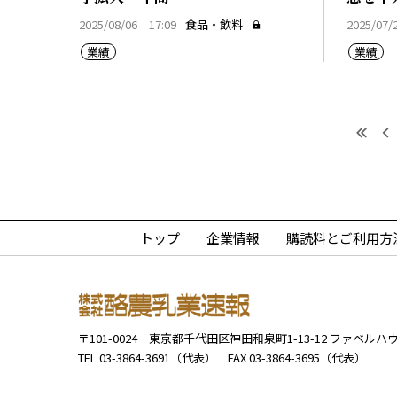
2025/08/06 17:09
食品・飲料
2025/07/
業績
業績
最初
トップ
企業情報
購読料とご利用方
〒101-0024
東京都千代田区神田和泉町1-13-12
ファベルハウ
TEL 03-3864-3691（代表）
FAX 03-3864-3695（代表）