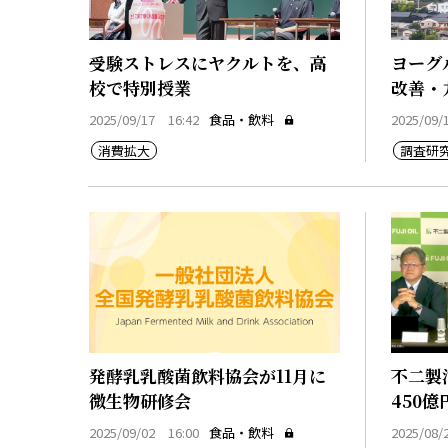
受験ストレスにヤクルトを、高
ヨーグ
校で特別授業
改善・
2025/09/17 16:42
食品・飲料
2025/09/
消費拡大
調査研
発酵乳乳酸菌飲料協会が11月に
不二製
微生物研修会
450
2025/09/02 16:00
食品・飲料
2025/08/