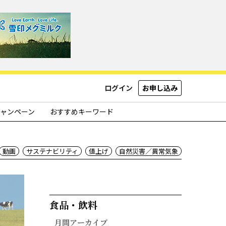
ログイン
お申し込み
ャンペーン
おすすめキーワード
動画
サステナビリティ
値上げ
自然災害／異常気象
食品・飲料​
月間アーカイブ