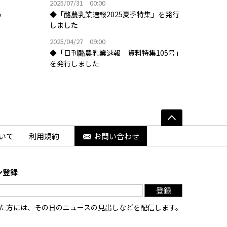
2025/07/31 00:00
◆「酪農乳業速報2025夏季特集」を発行
しました
2025/04/27 09:00
◆「日刊酪農乳業速報 資料特集105号」
を発行しました
いて
利用規約
お問い合わせ
ン登録
登録
た方には、その日のニュースの見出しなどを配信します。