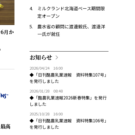
ミルクランド北海道ベース期間限
定オープン
農水省の顧問に渡邊毅氏、渡邉洋
6月か
一氏が就任
お知らせ
2026/04/24 16:00
◆「日刊酪農乳業速報 資料特集107号」
を発行しました
2026/01/28 08:48
◆「酪農乳業速報2026新春特集」を発行
しました
2025/10/28 16:00
◆「日刊酪農乳業速報 資料特集106号」
去最高
を発行しました