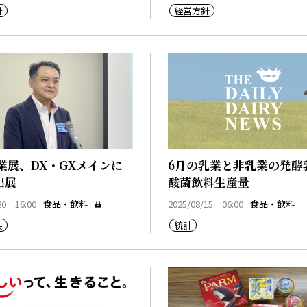
針
経営方針
業展、DX・GXメインに
6月の乳業と非乳業の発酵
出展
酸菌飲料生産量
20 16:00
食品・飲料
2025/08/15 06:00
食品・飲料
装
統計