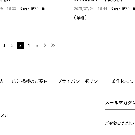
29 16:00
食品・飲料
2025/07/24 16:44
食品・飲料
業績
へ
前へ
次へ
最後へ
1
2
3
4
5
法
広告掲載のご案内
プライバシーポリシー
著作権につ
メールマガジ
ス3F
ご登録いただい