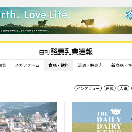
国際
メガファーム
食品・飲料
流通・販売店
新商品・キ
インタビュー
連載
人事