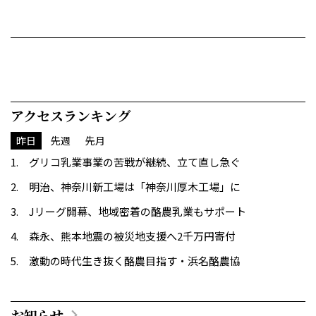
アクセスランキング
昨日
先週
先月
グリコ乳業事業の苦戦が継続、立て直し急ぐ
明治、神奈川新工場は「神奈川厚木工場」に
Jリーグ開幕、地域密着の酪農乳業もサポート
森永、熊本地震の被災地支援へ2千万円寄付
激動の時代生き抜く酪農目指す・浜名酪農協
お知らせ