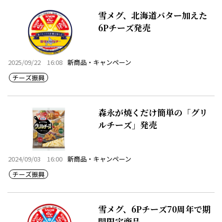
雪メグ、北海道バター加えた
6Pチーズ発売
2025/09/22 16:08
新商品・キャンペーン
チーズ振興
森永が焼くだけ簡単の「グリ
ルチーズ」発売
2024/09/03 16:00
新商品・キャンペーン
チーズ振興
雪メグ、6Pチーズ70周年で期
間限定商品