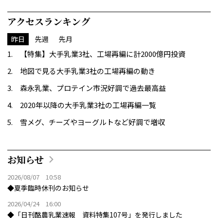
アクセスランキング
昨日
先週
先月
【特集】大手乳業3社、工場再編に計2000億円投資
地図で見る大手乳業3社の工場再編の動き
森永乳業、プロテイン市況好調で過去最高益
2020年以降の大手乳業3社の工場再編一覧
雪メグ、チーズやヨーグルトなど好調で増収
お知らせ
2026/08/07 10:58
◆夏季臨時休刊のお知らせ
2026/04/24 16:00
◆「日刊酪農乳業速報 資料特集107号」を発行しました