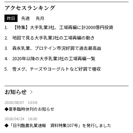
アクセスランキング
昨日
先週
先月
【特集】大手乳業3社、工場再編に計2000億円投資
地図で見る大手乳業3社の工場再編の動き
森永乳業、プロテイン市況好調で過去最高益
2020年以降の大手乳業3社の工場再編一覧
雪メグ、チーズやヨーグルトなど好調で増収
お知らせ
2026/08/07 10:58
◆夏季臨時休刊のお知らせ
2026/04/24 16:00
◆「日刊酪農乳業速報 資料特集107号」を発行しました