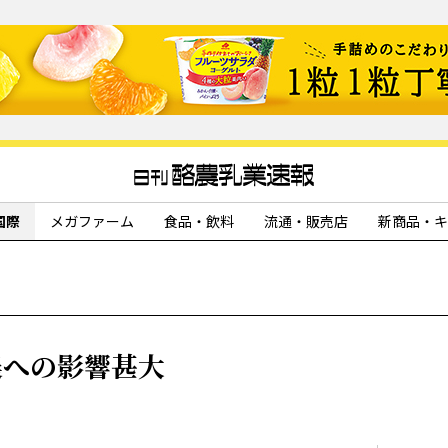
国際
メガファーム
食品・飲料
流通・販売店
新商品・キ
農への影響甚大