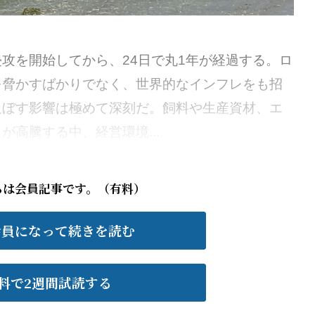
攻を開始してから、24日で丸1年が経過する。ロ
を脅かすばかりでなく、世界的なインフレをも招
及ぼす影響は極めて深刻だ。飼料や生産資材、エ
高騰する中、経営環境...
らは会員記事です。（有料）
会員になって続きを読む
料で2週間試読する