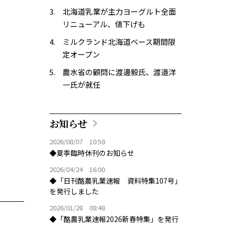
北海道乳業が主力ヨーグルト全面
リニューアル、値下げも
ミルクランド北海道ベース期間限
定オープン
農水省の顧問に渡邊毅氏、渡邉洋
一氏が就任
お知らせ
2026/08/07 10:58
◆夏季臨時休刊のお知らせ
2026/04/24 16:00
◆「日刊酪農乳業速報 資料特集107号」
を発行しました
2026/01/28 08:48
◆「酪農乳業速報2026新春特集」を発行