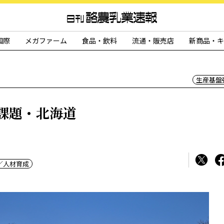
国際
メガファーム
食品・飲料
流通・販売店
新商品・キ
生産基盤
課題・北海道
／人材育成