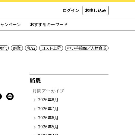
ログイン
お申し込み
ャンペーン
おすすめキーワード
強化
廃業
乳価
コスト上昇
担い手確保／人材育成
酪農​
月間アーカイブ
2026年8月
2026年7月
2026年6月
2026年5月