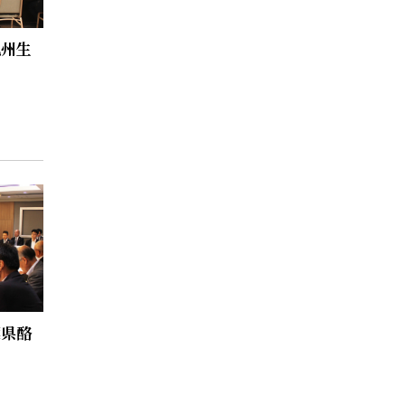
九州生
葉県酪