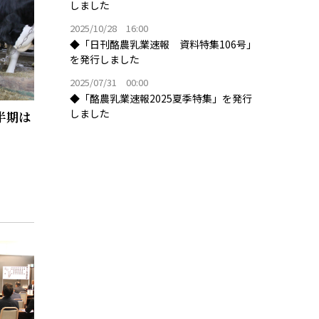
しました
2025/10/28 16:00
◆「日刊酪農乳業速報 資料特集106号」
を発行しました
2025/07/31 00:00
◆「酪農乳業速報2025夏季特集」を発行
しました
半期は