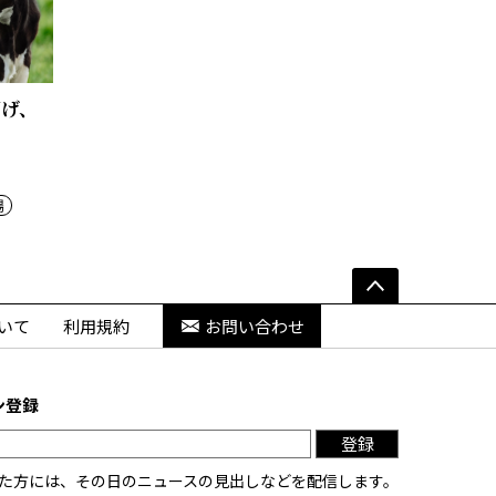
下げ、
場
いて
利用規約
お問い合わせ
ン登録
登録
た方には、その日のニュースの見出しなどを配信します。