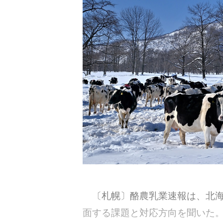
〔札幌〕酪農乳業速報は、北海道
面する課題と対応方向を聞いた