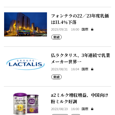
フォンテラの22／23年度乳価
は11.4％下落
2023/09/21 16:00
国際
業績
仏ラクタリス、3年連続で乳業
メーカー世界一
2023/08/31 16:04
国際
業績
a2ミルク増収増益、中国向け
粉ミルク好調
2023/08/23 16:00
国際