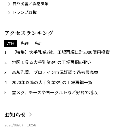
自然災害／異常気象
トランプ政権
アクセスランキング
昨日
先週
先月
【特集】大手乳業3社、工場再編に計2000億円投資
地図で見る大手乳業3社の工場再編の動き
森永乳業、プロテイン市況好調で過去最高益
2020年以降の大手乳業3社の工場再編一覧
雪メグ、チーズやヨーグルトなど好調で増収
お知らせ
2026/08/07 10:58