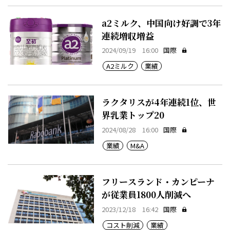
a2ミルク、中国向け好調で3年
連続増収増益
2024/09/19 16:00
国際
A2ミルク
業績
ラクタリスが4年連続1位、世
界乳業トップ20
2024/08/28 16:00
国際
業績
M&A
フリースランド・カンピーナ
が従業員1800人削減へ
2023/12/18 16:42
国際
コスト削減
業績