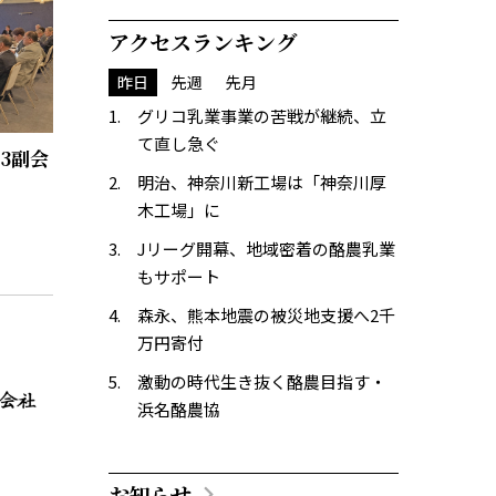
アクセスランキング
昨日
先週
先月
グリコ乳業事業の苦戦が継続、立
て直し急ぐ
3副会
明治、神奈川新工場は「神奈川厚
木工場」に
Jリーグ開幕、地域密着の酪農乳業
もサポート
森永、熊本地震の被災地支援へ2千
万円寄付
激動の時代生き抜く酪農目指す・
浜名酪農協
お知らせ