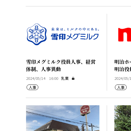
雪印メグミルク役員人事、経営
明治ホ
体制、人事異動
明治役
2024/05/14 16:00
乳業
2024/05/
人事
人事