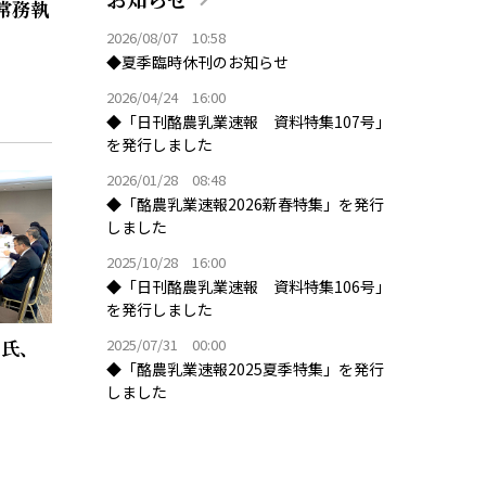
常務執
2026/08/07 10:58
◆夏季臨時休刊のお知らせ
2026/04/24 16:00
◆「日刊酪農乳業速報 資料特集107号」
を発行しました
2026/01/28 08:48
◆「酪農乳業速報2026新春特集」を発行
しました
2025/10/28 16:00
◆「日刊酪農乳業速報 資料特集106号」
を発行しました
2025/07/31 00:00
坂氏、
◆「酪農乳業速報2025夏季特集」を発行
しました