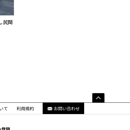
し民間
いて
利用規約
お問い合わせ
ン登録