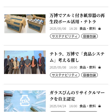
万博でアルミ付き紙容器の再
生段ボール活用・テトラ
2025/05/08 16:28
食品・飲料
サステナビリティ
容器包装
テトラ、万博で「食品システ
ム」考える催し
2025/05/08 16:00
食品・飲料
サステナビリティ
容器包装
ガラスびんのリサイクルマー
クを自主認定
2025/04/24 16:00
食品・飲料