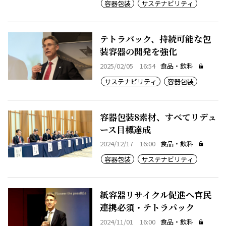
容器包装
サステナビリティ
テトラパック、持続可能な包
装容器の開発を強化
2025/02/05 16:54
食品・飲料
サステナビリティ
容器包装
容器包装8素材、すべてリデュ
ース目標達成
2024/12/17 16:00
食品・飲料
容器包装
サステナビリティ
紙容器リサイクル促進へ官民
連携必須・テトラパック
2024/11/01 16:00
食品・飲料