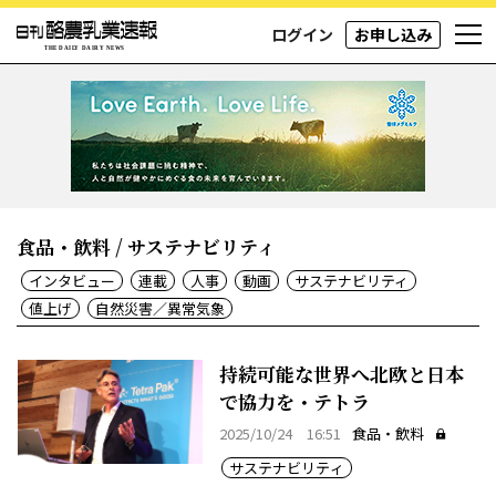
ログイン
お申し込み
食品・飲料 / サステナビリティ
インタビュー
連載
人事
動画
サステナビリティ
値上げ
自然災害／異常気象
持続可能な世界へ北欧と日本
で協力を・テトラ
2025/10/24 16:51
食品・飲料
サステナビリティ