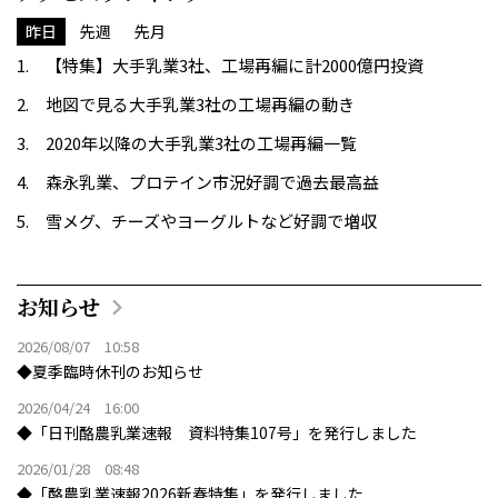
昨日
先週
先月
【特集】大手乳業3社、工場再編に計2000億円投資
地図で見る大手乳業3社の工場再編の動き
2020年以降の大手乳業3社の工場再編一覧
森永乳業、プロテイン市況好調で過去最高益
雪メグ、チーズやヨーグルトなど好調で増収
お知らせ
2026/08/07 10:58
◆夏季臨時休刊のお知らせ
2026/04/24 16:00
◆「日刊酪農乳業速報 資料特集107号」を発行しました
2026/01/28 08:48
◆「酪農乳業速報2026新春特集」を発行しました