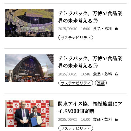
テトラパック、万博で食品業
界の未来考える㊦
2025/09/30 16:00
食品・飲料
サステナビリティ
テトラパック、万博で食品業
界の未来考える㊤
2025/09/29 16:48
食品・飲料
サステナビリティ
連載
関東アイス協、福祉施設にア
イス9300個寄贈
2025/06/02 16:00
食品・飲料
サステナビリティ