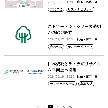
2024/09/13 16:00
食品・飲料
容器包装
サステナビリティ
ストロー・カトラリー製造9社
が新協会設立
2024/08/07 16:24
食品・飲料
容器包装
サステナビリティ
日本製紙とテトラがリサイク
ル率向上へ協業
2024/06/19 16:36
食品・飲料
サステナビリティ
容器包装
最初へ
前へ
次へ
最後へ
1
2