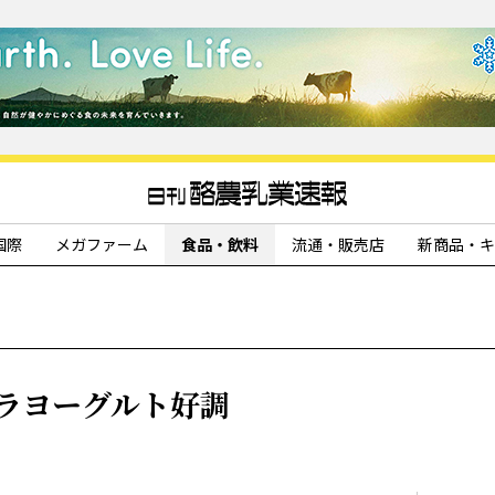
国際
メガファーム
食品・飲料
流通・販売店
新商品・キ
ニラヨーグルト好調