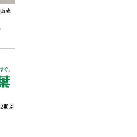
料販売
2期ぶ