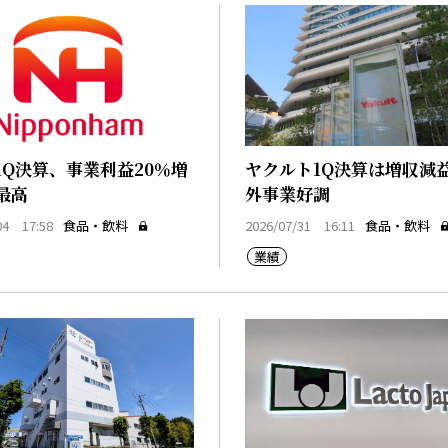
1Q決算、事業利益20％増
ヤクルト1Q決算は増収減
最高
外事業好調
04 17:58
食品・飲料
2026/07/31 16:11
食品・飲料
業績