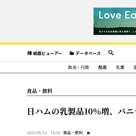
紙面ビューアー
データベース
政治・行政
酪農
乳業
食品・飲料
日ハムの乳製品10％増、バ
2022/05/10 16:30
食品・飲料