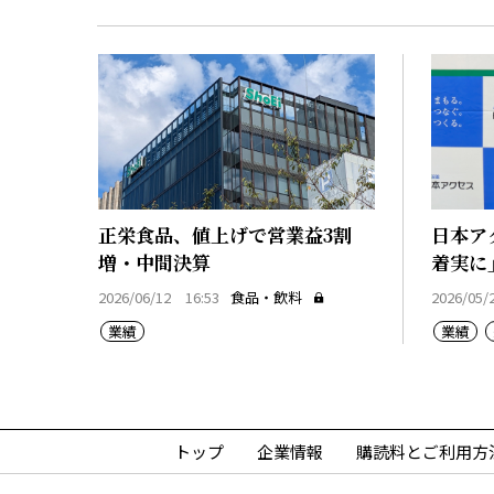
正栄食品、値上げで営業益3割
日本ア
増・中間決算
着実に
2026/06/12 16:53
食品・飲料
2026/05/
業績
業績
トップ
企業情報
購読料とご利用方