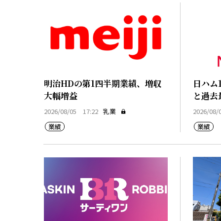
明治HDの第1四半期業績、増収
日ハム
大幅増益
と過去
2026/08/05 17:22
乳業
2026/08/
業績
業績