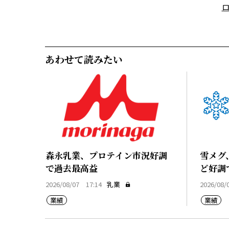
あわせて読みたい
森永乳業、プロテイン市況好調
雪メグ
で過去最高益
ど好調
2026/08/07 17:14
乳業
2026/08/
業績
業績