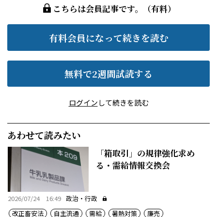
こちらは会員記事です。（有料）
有料会員になって続きを読む
無料で2週間試読する
ログイン
して続きを読む
あわせて読みたい
「箱取引」の規律強化求め
る・需給情報交換会
2026/07/24 16:49
政治・行政
改正畜安法
自主流通
需給
暑熱対策
廉売