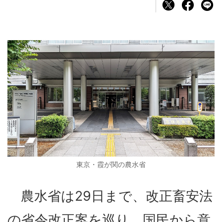
東京・霞が関の農水省
農水省は29日まで、改正畜安法
の省令改正案を巡り、国民から意