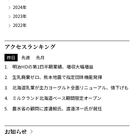
2024年
2023年
2022年
アクセスランキング
昨日
先週
先月
明治HDの第1四半期業績、増収大幅増益
生乳廃棄ゼロ、熊本地震で指定団体機能発揮
北海道乳業が主力ヨーグルト全面リニューアル、値下げも
ミルクランド北海道ベース期間限定オープン
農水省の顧問に渡邊毅氏、渡邉洋一氏が就任
お知らせ