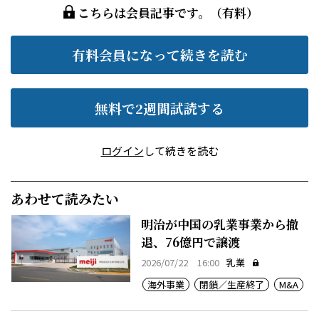
こちらは会員記事です。（有料）
有料会員になって続きを読む
無料で2週間試読する
ログイン
して続きを読む
あわせて読みたい
明治が中国の乳業事業から撤
退、76億円で譲渡
2026/07/22 16:00
乳業
海外事業
閉鎖／生産終了
M&A