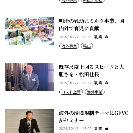
明治の乳幼児ミルク事業、国
内外で育児に貢献
2025/01/21 16:35
乳業
海外事業
輸出
既存尺度上回るスピードと大
胆さを・松田社長
2025/01/21 16:32
乳業
コスト上昇
海外事業
海外の環境規制テーマにGFVC
がセミナー
2024/12/13 16:00
乳業