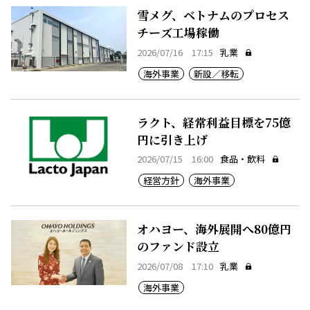
雪メグ、ベトナムのプロセス
チーズ工場稼働
2026/07/16 17:15
乳業
海外事業
新設／移転
ラクト、経常利益目標を75億
円に引き上げ
2026/07/15 16:00
食品・飲料
経営方針
海外事業
オハヨー、海外展開へ80億円
のファンド設立
2026/07/08 17:10
乳業
海外事業