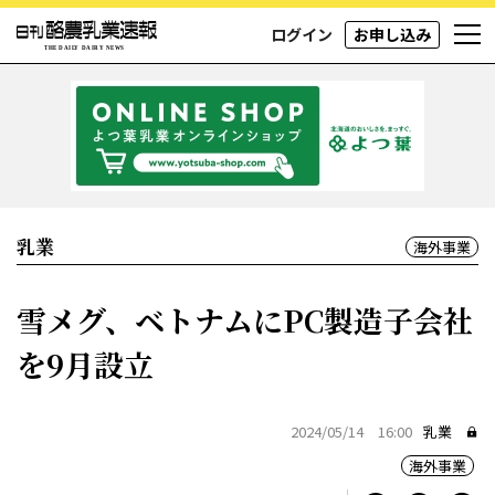
ログイン
お申し込み
乳業
海外事業
雪メグ、ベトナムにPC製造子会社
を9月設立
2024/05/14 16:00
乳業
海外事業