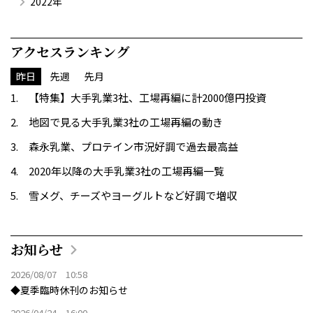
2022年
アクセスランキング
昨日
先週
先月
【特集】大手乳業3社、工場再編に計2000億円投資
地図で見る大手乳業3社の工場再編の動き
森永乳業、プロテイン市況好調で過去最高益
2020年以降の大手乳業3社の工場再編一覧
雪メグ、チーズやヨーグルトなど好調で増収
お知らせ
2026/08/07 10:58
◆夏季臨時休刊のお知らせ
2026/04/24 16:00