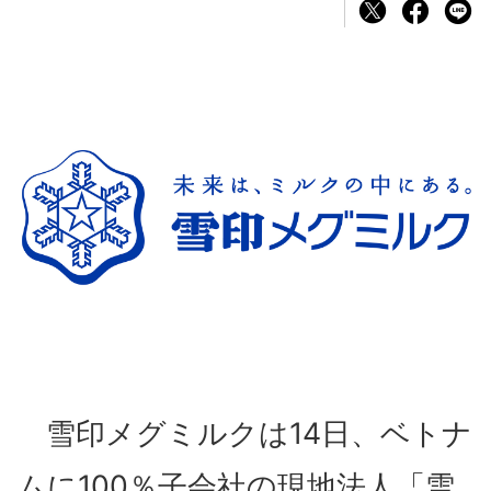
雪印メグミルクは14日、ベトナ
ムに100％子会社の現地法人「雪