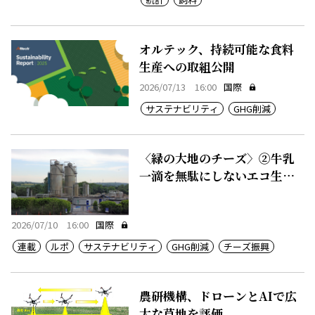
オルテック、持続可能な食料
生産への取組公開
2026/07/13 16:00
国際
サステナビリティ
GHG削減
〈緑の大地のチーズ〉②牛乳
一滴を無駄にしないエコ生産
システム
2026/07/10 16:00
国際
連載
ルポ
サステナビリティ
GHG削減
チーズ振興
農研機構、ドローンとAIで広
大な草地を評価