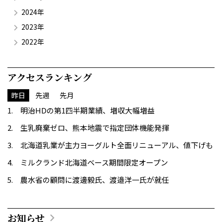
2024年
2023年
2022年
アクセスランキング
昨日
先週
先月
明治HDの第1四半期業績、増収大幅増益
生乳廃棄ゼロ、熊本地震で指定団体機能発揮
北海道乳業が主力ヨーグルト全面リニューアル、値下げも
ミルクランド北海道ベース期間限定オープン
農水省の顧問に渡邊毅氏、渡邉洋一氏が就任
お知らせ