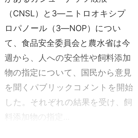
（CNSL）と3―ニトロオキシプ
ロパノール（3―NOP）につい
て、食品安全委員会と農水省は今
週から、人への安全性や飼料添加
物の指定について、国民から意見
を聞くパブリックコメントを開始
した。それぞれの結果を受け、飼
料添加物の指定...