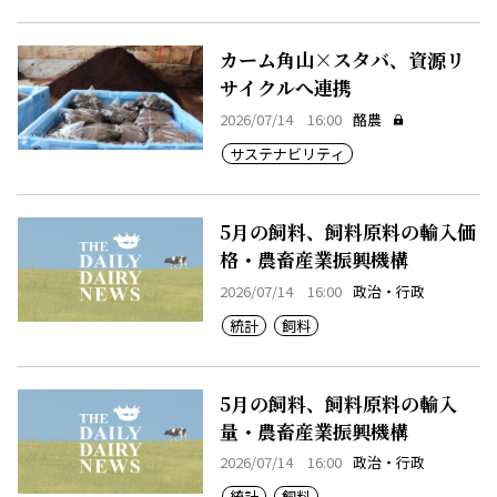
カーム角山×スタバ、資源リ
サイクルへ連携
2026/07/14 16:00
酪農
サステナビリティ
5月の飼料、飼料原料の輸入価
格・農畜産業振興機構
2026/07/14 16:00
政治・行政
統計
飼料
5月の飼料、飼料原料の輸入
量・農畜産業振興機構
2026/07/14 16:00
政治・行政
統計
飼料