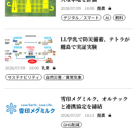
2026/07/09 16:00
酪農
デジタル／スマート
AI
飼料
LL学乳で防災備蓄、テトラが
離島で実証実験
2026/07/09 16:00
乳業
サステナビリティ
自然災害／異常気象
雪印メグミルク、オルテック
と連携協定を締結
2026/07/07 16:13
酪農
GHG削減