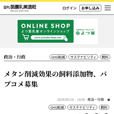
ログイン
お申し込み
政治・行政
GHG削減
サステナビリティ
飼料
メタン削減効果の飼料添加物、パ
ブコメ募集
2024/05/16 16:00
政治・行政
GHG削減
サステナビリティ
飼料