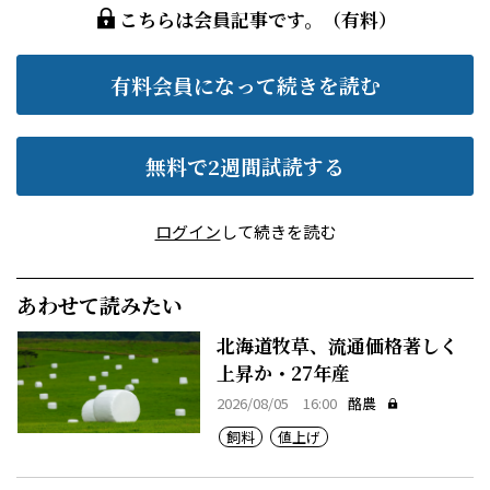
こちらは会員記事です。（有料）
有料会員になって続きを読む
無料で2週間試読する
ログイン
して続きを読む
あわせて読みたい
北海道牧草、流通価格著しく
上昇か・27年産
2026/08/05 16:00
酪農
飼料
値上げ