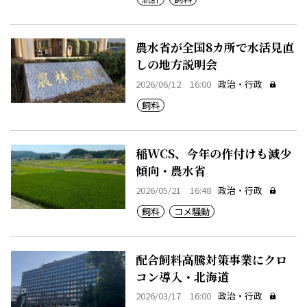
農水省が全国8カ所で水活見直
しの地方説明会
2026/06/12 16:00
政治・行政
飼料
稲WCS、今年の作付けも減少
傾向・農水省
2026/05/21 16:48
政治・行政
飼料
コメ騒動
配合飼料高騰対策事業にクロ
コン導入・北海道
2026/03/17 16:00
政治・行政