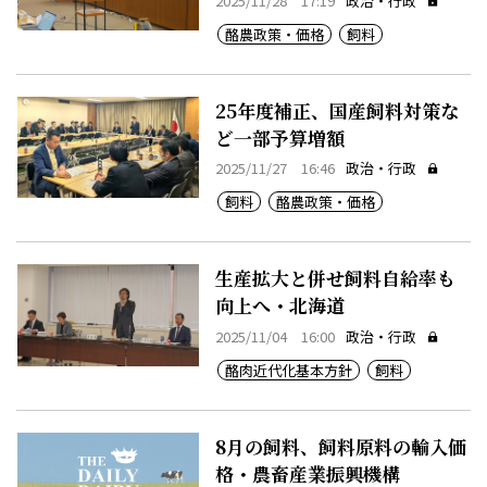
2025/11/28 17:19
政治・行政
酪農政策・価格
飼料
25年度補正、国産飼料対策な
ど一部予算増額
2025/11/27 16:46
政治・行政
飼料
酪農政策・価格
生産拡大と併せ飼料自給率も
向上へ・北海道
2025/11/04 16:00
政治・行政
酪肉近代化基本方針
飼料
8月の飼料、飼料原料の輸入価
格・農畜産業振興機構