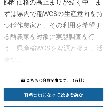
飼料価格の高止まりが続く中、ま
ずは県内で稲WCSの生産意向を持
つ稲作農家と、その利用を希望す
る酪農家を対象に実態調査を行
う。県産稲WCSを資源と捉え、活
発な...
こちらは会員記事です。（有料）
有料会員になって続きを読む