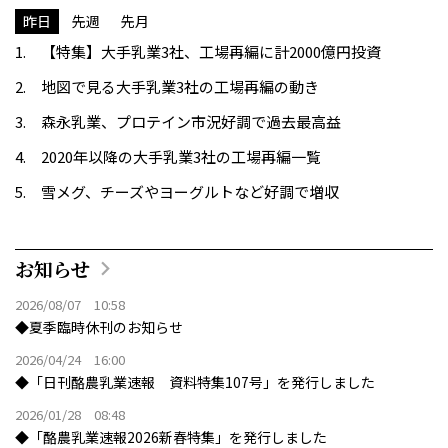
昨日
先週
先月
【特集】大手乳業3社、工場再編に計2000億円投資
地図で見る大手乳業3社の工場再編の動き
森永乳業、プロテイン市況好調で過去最高益
2020年以降の大手乳業3社の工場再編一覧
雪メグ、チーズやヨーグルトなど好調で増収
お知らせ
2026/08/07 10:58
◆夏季臨時休刊のお知らせ
2026/04/24 16:00
◆「日刊酪農乳業速報 資料特集107号」を発行しました
2026/01/28 08:48
◆「酪農乳業速報2026新春特集」を発行しました