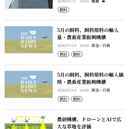
2026/07/27 16:58
酪農
飼料
5月の飼料、飼料原料の輸入
量・農畜産業振興機構
2026/07/14 16:00
政治・行政
統計
飼料
5月の飼料、飼料原料の輸入価
格・農畜産業振興機構
2026/07/14 16:00
政治・行政
統計
飼料
農研機構、ドローンとAIで広
大な草地を評価