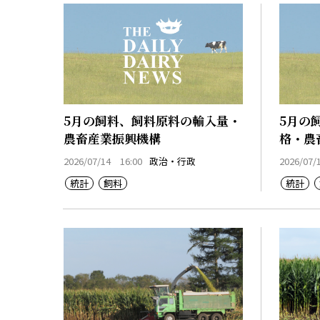
5月の飼料、飼料原料の輸入量・
5月の
農畜産業振興機構
格・農
2026/07/14 16:00
政治・行政
2026/07/
統計
飼料
統計