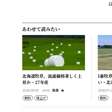
あわせて読みたい
北海道牧草、流通価格著しく上
1番牧
昇か・27年産
い・北
2026/08/05 16:00
酪農
2026/07/
飼料
値上げ
飼料