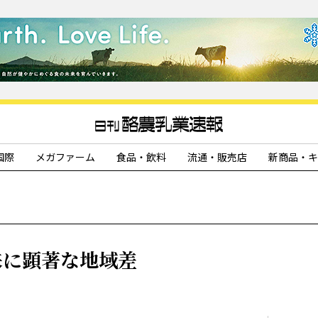
国際
メガファーム
食品・飲料
流通・販売店
新商品・キ
来に顕著な地域差