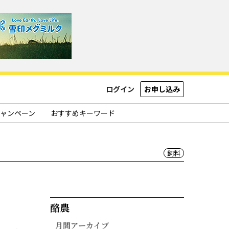
ログイン
お申し込み
ャンペーン
おすすめキーワード
飼料
酪農​
月間アーカイブ