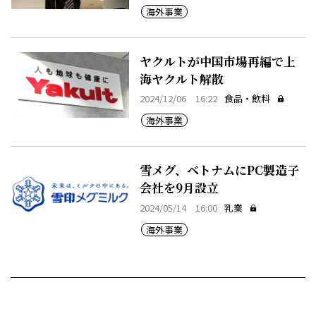
海外事業
ヤクルトが中国市場再編で上
海ヤクルト解散
2024/12/06 16:22
食品・飲料
海外事業
雪メグ、ベトナムにPC製造子
会社を9月設立
2024/05/14 16:00
乳業
海外事業