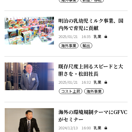
明治の乳幼児ミルク事業、国
内外で育児に貢献
2025/01/21 16:35
乳業
海外事業
輸出
既存尺度上回るスピードと大
胆さを・松田社長
2025/01/21 16:32
乳業
コスト上昇
海外事業
海外の環境規制テーマにGFVC
がセミナー
2024/12/13 16:00
乳業