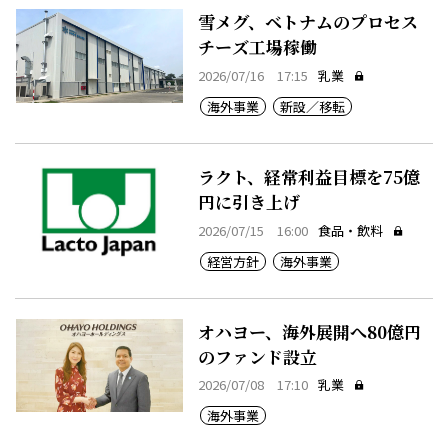
雪メグ、ベトナムのプロセス
チーズ工場稼働
2026/07/16 17:15
乳業
海外事業
新設／移転
ラクト、経常利益目標を75億
円に引き上げ
2026/07/15 16:00
食品・飲料
経営方針
海外事業
オハヨー、海外展開へ80億円
のファンド設立
2026/07/08 17:10
乳業
海外事業