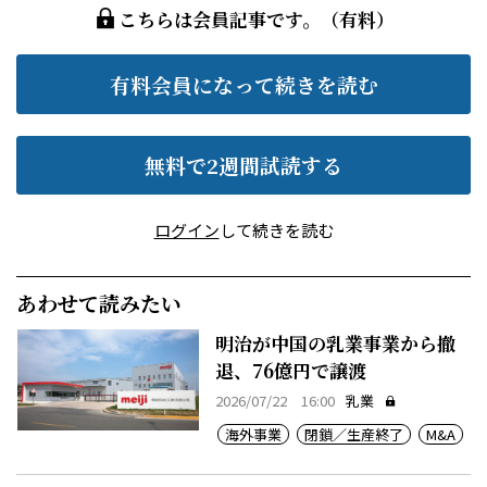
こちらは会員記事です。（有料）
有料会員になって続きを読む
無料で2週間試読する
ログイン
して続きを読む
あわせて読みたい
明治が中国の乳業事業から撤
退、76億円で譲渡
2026/07/22 16:00
乳業
海外事業
閉鎖／生産終了
M&A