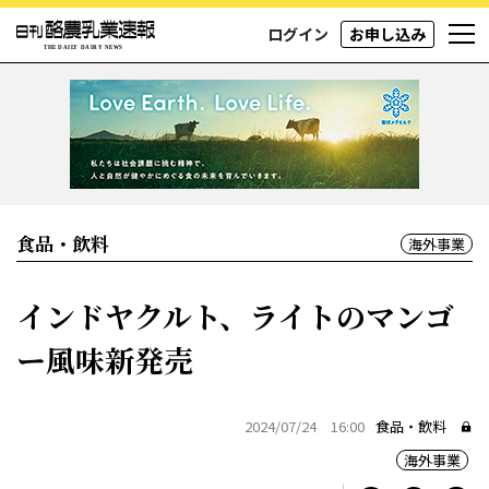
ログイン
お申し込み
食品・飲料
海外事業
インドヤクルト、ライトのマンゴ
ー風味新発売
2024/07/24 16:00
食品・飲料
海外事業