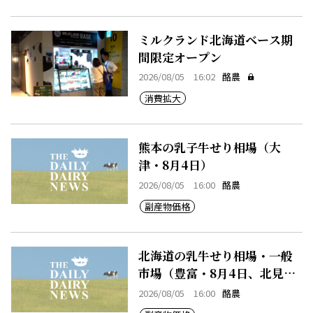
ミルクランド北海道ベース期
間限定オープン
2026/08/05 16:02
酪農
消費拡大
熊本の乳子牛せり相場（大
津・8月4日）
2026/08/05 16:00
酪農
副産物価格
北海道の乳牛せり相場・一般
市場（豊富・8月4日、北見・8
月4日、早来・8月4日）
2026/08/05 16:00
酪農