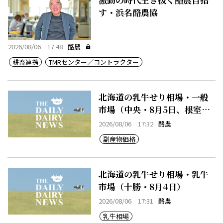
す・浜名酪農協
2026/08/06 17:48
酪農
耕畜連携
TMRセンター／コントラクター
北海道の乳牛せり相場・一般
市場（中央・8月5日、根室・8
月5日）
2026/08/06 17:32
酪農
副産物価格
北海道の乳牛せり相場・乳牛
市場（十勝・8月4日）
2026/08/06 17:31
酪農
乳牛相場