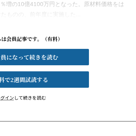
.3％増の10億4100万円となった。原材料価格をは
たものの、前年度に実施した...
らは会員記事です。（有料）
会員になって続きを読む
料で2週間試読する
ログイン
して続きを読む