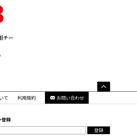
用チー
いて
利用規約
お問い合わせ
ン登録
登録