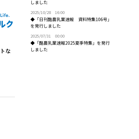
しました
2025/10/28 16:00
◆「日刊酪農乳業速報 資料特集106号」
を発行しました
2025/07/31 00:00
◆「酪農乳業速報2025夏季特集」を発行
しました
ルトな