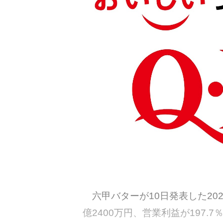
六甲バターが10日発表した202
億2400万円、営業利益が197.7