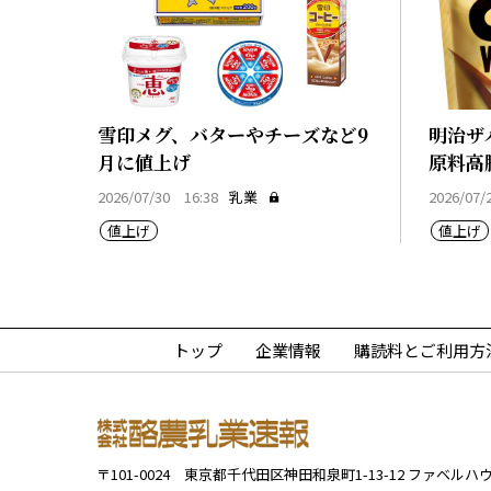
雪印メグ、バターやチーズなど9
明治ザ
月に値上げ
原料高
2026/07/30 16:38
乳業
2026/07/
値上げ
値上げ
トップ
企業情報
購読料とご利用方
〒101-0024
東京都千代田区神田和泉町1-13-12
ファベルハウ