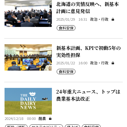
北海道の実情反映へ、新基本
計画に意見発信
2025/01/29 16:31
政治・行政
食料安保
新基本計画、KPIで初動5年の
実効性担保
2025/01/22 16:00
政治・行政
食料安保
24年重大ニュース、トップは
農業基本法改正
2024/12/18 00:00
酪農