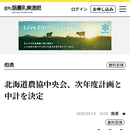
ログイン
お申し込み
酪農
食料安保
北海道農協中央会、次年度計画と
中計を決定
2025/03/14 16:01
酪農
食料安保