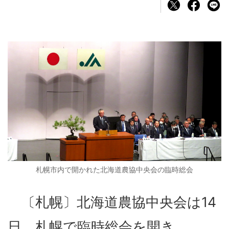
札幌市内で開かれた北海道農協中央会の臨時総会
〔札幌〕北海道農協中央会は14
日、札幌で臨時総会を開き、