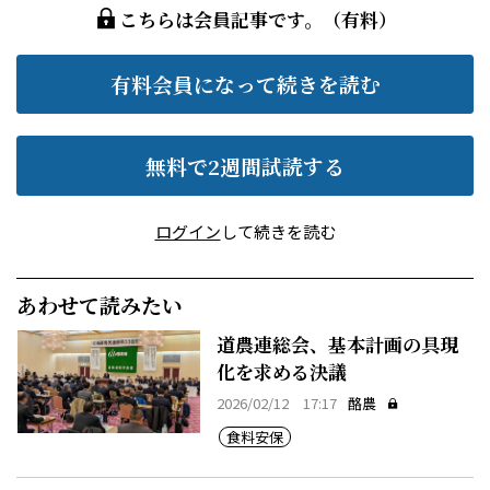
こちらは会員記事です。（有料）
有料会員になって続きを読む
無料で2週間試読する
ログイン
して続きを読む
あわせて読みたい
道農連総会、基本計画の具現
化を求める決議
2026/02/12 17:17
酪農
食料安保