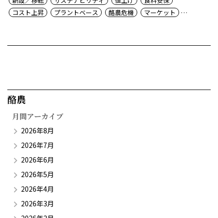
新設／移転
サステナビリティ
値上げ
食料安保
コスト上昇
プラントベース
酪農危機
マーケット
チーズ振興
価格転嫁
酪農​
月間アーカイブ
2026年8月
2026年7月
2026年6月
2026年5月
2026年4月
2026年3月