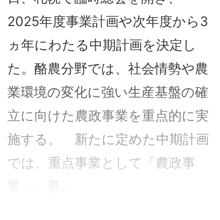
2025年度事業計画や次年度から3
ヵ年にわたる中期計画を決定し
た。酪農分野では、社会情勢や農
業環境の変化に強い生産基盤の確
立に向けた農政事業を重点的に実
施する。 新たに定めた中期計画
では、重点事業として「農政事
業」、基...