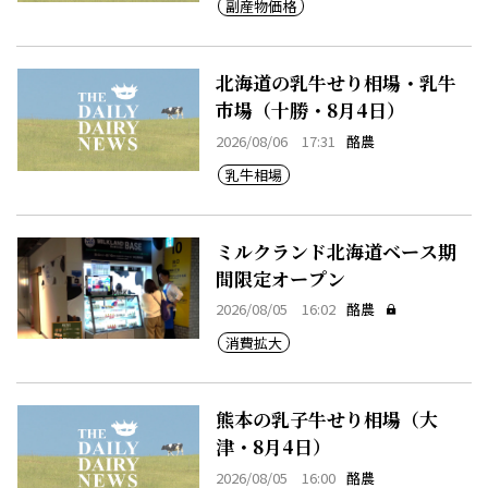
副産物価格
北海道の乳牛せり相場・乳牛
市場（十勝・8月4日）
2026/08/06 17:31
酪農
乳牛相場
ミルクランド北海道ベース期
間限定オープン
2026/08/05 16:02
酪農
消費拡大
熊本の乳子牛せり相場（大
津・8月4日）
2026/08/05 16:00
酪農