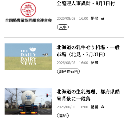
全酪連人事異動・8月1日付
2026/08/03 16:00
酪農
人事
北海道の乳牛せり相場・一般
市場（北見・7月31日）
2026/08/03 16:00
酪農
副産物価格
北海道の生乳処理、都府県酷
暑背景に一段落
2026/08/03 16:00
酪農
需給