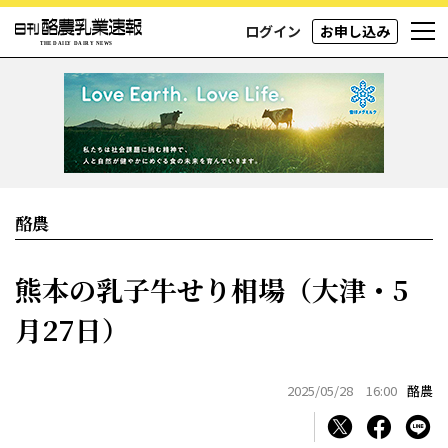
ログイン
お申し込み
酪農
熊本の乳子牛せり相場（大津・5
月27日）
2025/05/28 16:00
酪農