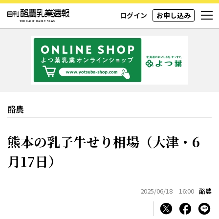
ログイン
お申し込み
酪農
熊本の乳子牛せり相場（大津・6
月17日）
2025/06/18 16:00
酪農