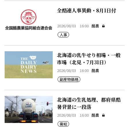
全酪連人事異動・8月1日付
2026/08/03 16:00
酪農
人事
北海道の乳牛せり相場・一般
市場（北見・7月31日）
2026/08/03 16:00
酪農
副産物価格
北海道の生乳処理、都府県酷
暑背景に一段落
2026/08/03 16:00
酪農
需給