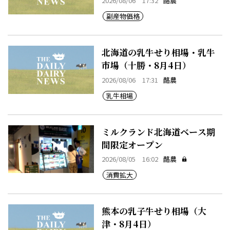
2026/08/06 17:32
酪農
副産物価格
北海道の乳牛せり相場・乳牛
市場（十勝・8月4日）
2026/08/06 17:31
酪農
乳牛相場
ミルクランド北海道ベース期
間限定オープン
2026/08/05 16:02
酪農
消費拡大
熊本の乳子牛せり相場（大
津・8月4日）