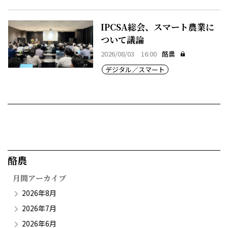
IPCSA総会、スマート農業に
ついて議論
2026/08/03 16:00
酪農
デジタル／スマート
酪農​
月間アーカイブ
2026年8月
2026年7月
2026年6月