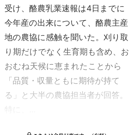
受け、酪農乳業速報は4日までに
今年産の出来について、酪農主産
地の農協に感触を聞いた。刈り取
り期だけでなく生育期も含め、お
おむね天候に恵まれたことから
「品質・収量ともに期待が持て
る」と大半の農協担当者が回答。
特に、...