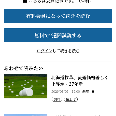
こちらは会員記事です。（有料）
有料会員になって続きを読む
無料で2週間試読する
ログイン
して続きを読む
あわせて読みたい
北海道牧草、流通価格著しく
上昇か・27年産
2026/08/05 16:00
酪農
飼料
値上げ