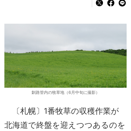
釧路管内の牧草地（6月中旬に撮影）
〔札幌〕1番牧草の収穫作業が
北海道で終盤を迎えつつあるのを