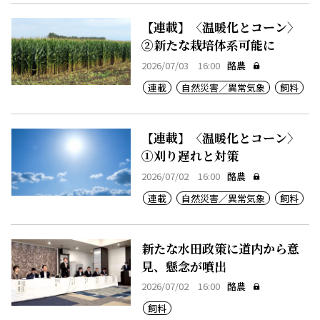
【連載】〈温暖化とコーン〉
②新たな栽培体系可能に
2026/07/03 16:00
酪農
連載
自然災害／異常気象
飼料
【連載】〈温暖化とコーン〉
①刈り遅れと対策
2026/07/02 16:00
酪農
連載
自然災害／異常気象
飼料
新たな水田政策に道内から意
見、懸念が噴出
2026/07/02 16:00
酪農
飼料