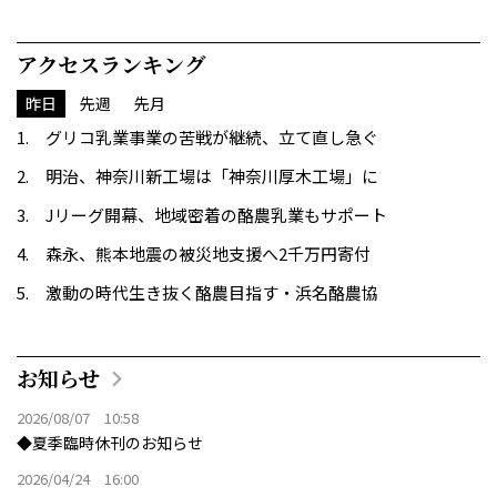
アクセスランキング
昨日
先週
先月
グリコ乳業事業の苦戦が継続、立て直し急ぐ
明治、神奈川新工場は「神奈川厚木工場」に
Jリーグ開幕、地域密着の酪農乳業もサポート
森永、熊本地震の被災地支援へ2千万円寄付
激動の時代生き抜く酪農目指す・浜名酪農協
お知らせ
2026/08/07 10:58
◆夏季臨時休刊のお知らせ
2026/04/24 16:00