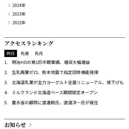
2024年
2023年
2022年
アクセスランキング
昨日
先週
先月
明治HDの第1四半期業績、増収大幅増益
生乳廃棄ゼロ、熊本地震で指定団体機能発揮
北海道乳業が主力ヨーグルト全面リニューアル、値下げも
ミルクランド北海道ベース期間限定オープン
農水省の顧問に渡邊毅氏、渡邉洋一氏が就任
お知らせ