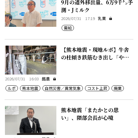
9月の道外移出量、6万9千㌧予
測・Jミルク
2026/07/31 17:19
乳業
需給
【熊本地震・現地ルポ】牛舎
の柱傾き鉄筋むき出し「やめ
るしか」
2026/07/31 16:03
酪農
ルポ
熊本地震
自然災害／異常気象
コスト上昇
廃業
熊本地震「またかとの思
い」、隈部会長が心境