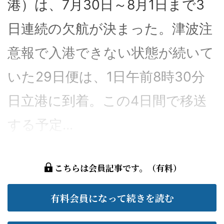
港）は、7月30日～8月1日まで3
日連続の欠航が決まった。津波注
意報で入港できない状態が続いて
いた29日便は、1日午前8時30分
日立港に到着。この4日間で移送
する予定...
こちらは会員記事です。（有料）
有料会員になって続きを読む