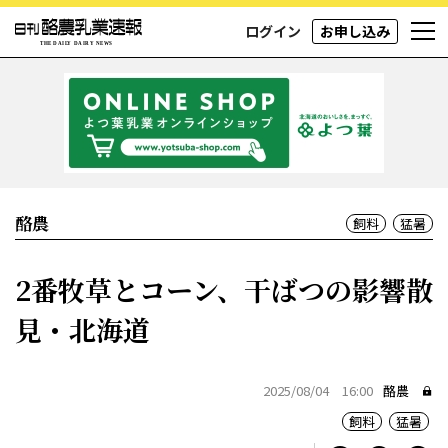
ログイン
お申し込み
酪農
飼料
猛暑
2番牧草とコーン、干ばつの影響散
見・北海道
2025/08/04 16:00
酪農
飼料
猛暑