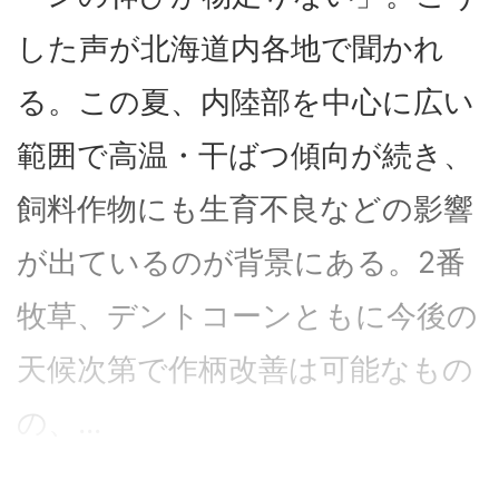
した声が北海道内各地で聞かれ
る。この夏、内陸部を中心に広い
範囲で高温・干ばつ傾向が続き、
飼料作物にも生育不良などの影響
が出ているのが背景にある。2番
牧草、デントコーンともに今後の
天候次第で作柄改善は可能なもの
の、...