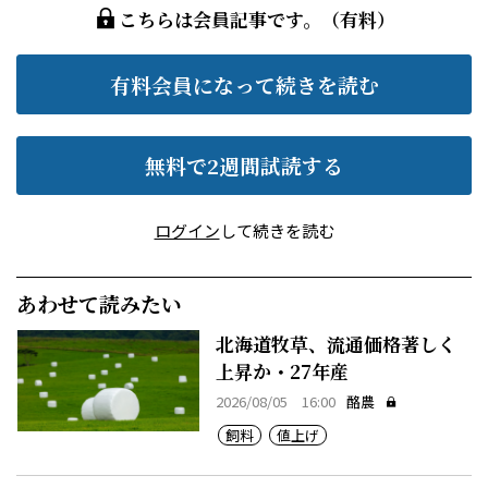
こちらは会員記事です。（有料）
有料会員になって続きを読む
無料で2週間試読する
ログイン
して続きを読む
あわせて読みたい
北海道牧草、流通価格著しく
上昇か・27年産
2026/08/05 16:00
酪農
飼料
値上げ