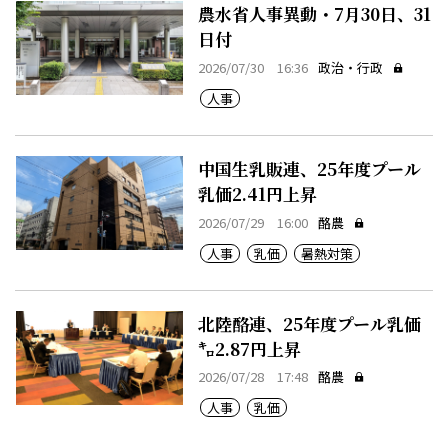
農水省人事異動・7月30日、31
日付
2026/07/30 16:36
政治・行政
人事
中国生乳販連、25年度プール
乳価2.41円上昇
2026/07/29 16:00
酪農
人事
乳価
暑熱対策
北陸酪連、25年度プール乳価
㌔2.87円上昇
2026/07/28 17:48
酪農
人事
乳価