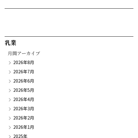
乳業​
月間アーカイブ
2026年8月
2026年7月
2026年6月
2026年5月
2026年4月
2026年3月
2026年2月
2026年1月
2025年