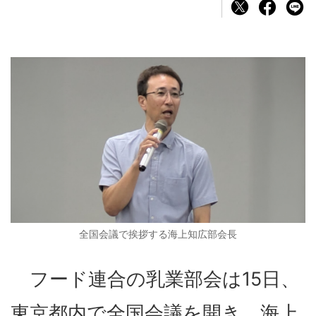
全国会議で挨拶する海上知広部会長
フード連合の乳業部会は15日、
東京都内で全国会議を開き、海上