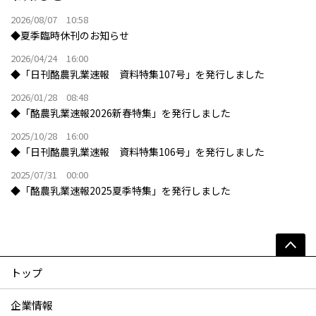
2026/08/07 10:58
◆夏季臨時休刊のお知らせ
2026/04/24 16:00
◆「日刊酪農乳業速報 資料特集107号」を発行しました
2026/01/28 08:48
◆「酪農乳業速報2026新春特集」を発行しました
2025/10/28 16:00
◆「日刊酪農乳業速報 資料特集106号」を発行しました
2025/07/31 00:00
◆「酪農乳業速報2025夏季特集」を発行しました
トップ
企業情報