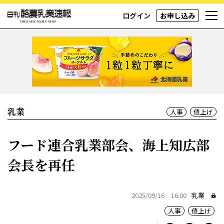
ログイン
お申し込み
乳業
人事
値上げ
フード連合乳業部会、海上知広部
会長を再任
2025/09/16 16:00
乳業
人事
値上げ