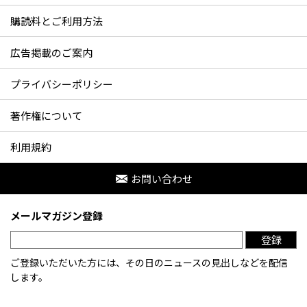
購読料とご利用方法
広告掲載のご案内
プライバシーポリシー
著作権について
利用規約
お問い合わせ
メールマガジン登録
登録
ご登録いただいた方には、その日のニュースの見出しなどを配信
します。