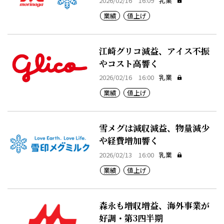
2026/02/16 16:09
乳業
業績
値上げ
江崎グリコ減益、アイス不振
やコスト高響く
2026/02/16 16:00
乳業
業績
値上げ
雪メグは減収減益、物量減少
や経費増加響く
2026/02/13 16:00
乳業
業績
値上げ
森永も増収増益、海外事業が
好調・第3四半期