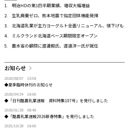
明治HDの第1四半期業績、増収大幅増益
生乳廃棄ゼロ、熊本地震で指定団体機能発揮
北海道乳業が主力ヨーグルト全面リニューアル、値下げも
ミルクランド北海道ベース期間限定オープン
農水省の顧問に渡邊毅氏、渡邉洋一氏が就任
お知らせ
2026/08/07 10:58
◆夏季臨時休刊のお知らせ
2026/04/24 16:00
◆「日刊酪農乳業速報 資料特集107号」を発行しました
2026/01/28 08:48
◆「酪農乳業速報2026新春特集」を発行しました
2025/10/28 16:00