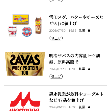
雪印メグ、バターやチーズな
ど9月に値上げ
2026/07/30 16:38
乳業
値上げ
明治ザバスの内容量1～2割
減、原料高騰で
2026/07/28 16:00
乳業
値上げ
森永乳業が飲料やヨーグルト
など47品を値上げ
2026/06/30 16:00
乳業