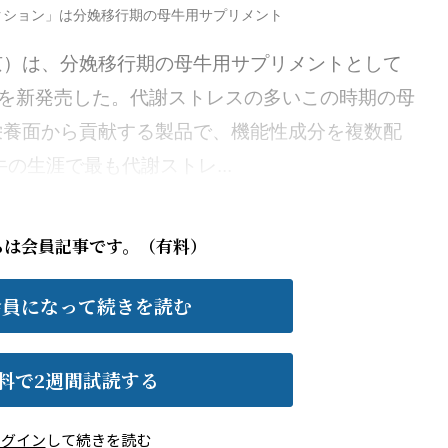
テクション」は分娩移行期の母牛用サプリメント
）は、分娩移行期の母牛用サプリメントとして
」を新発売した。代謝ストレスの多いこの時期の母
栄養面から貢献する製品で、機能性成分を複数配
の生涯で最も代謝ストレ...
らは会員記事です。（有料）
会員になって続きを読む
料で2週間試読する
ログイン
して続きを読む