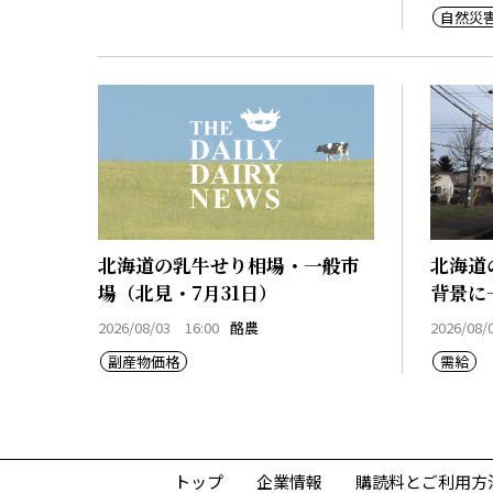
自然災
北海道の乳牛せり相場・一般市
北海道
場（北見・7月31日）
背景に
2026/08/03 16:00
酪農
2026/08/
副産物価格
需給
トップ
企業情報
購読料とご利用方