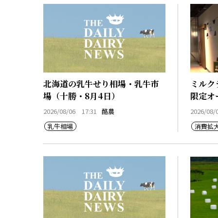
北海道の乳牛せり相場・乳牛市
ミルク
場（十勝・8月4日）
限定オ
2026/08/06 17:31
酪農
2026/08/
乳牛相場
消費拡