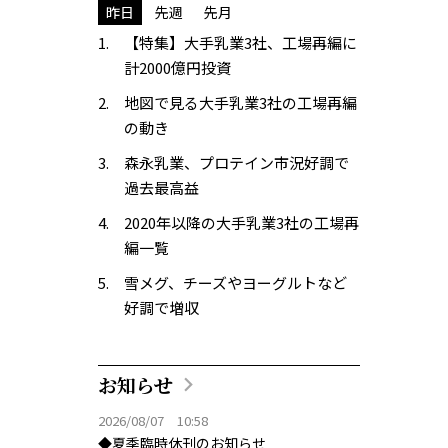
昨日
先週
先月
【特集】大手乳業3社、工場再編に
計2000億円投資
地図で見る大手乳業3社の工場再編
の動き
森永乳業、プロテイン市況好調で
過去最高益
2020年以降の大手乳業3社の工場再
編一覧
雪メグ、チーズやヨーグルトなど
好調で増収
お知らせ
2026/08/07 10:58
◆夏季臨時休刊のお知らせ