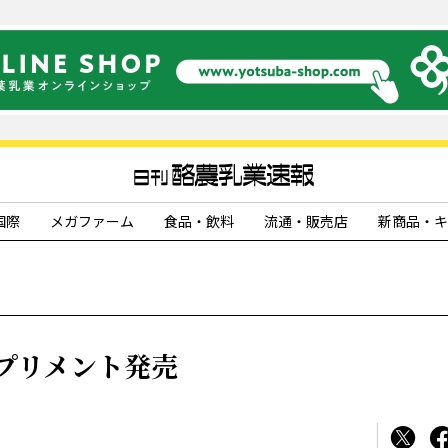
国際
メガファーム
食品・飲料
流通・販売店
新商品・キ
プリメント発売