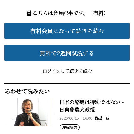
こちらは会員記事です。（有料）
有料会員になって続きを読む
無料で2週間試読する
ログイン
して続きを読む
あわせて読みたい
日本の酪農は特別ではない・
日向酪農大教授
2026/06/15 16:00
酪農
理解醸成