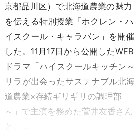
京都品川区）で北海道農業の魅力
を伝える特別授業「ホクレン・ハ
イスクール・キャラバン」を開催
した。11月17日から公開したWEB
ドラマ「ハイスクールキッチン～
リラが出会ったサステナブル北海
道農業×存続ギリギリの調理部
～」で主演を務めた菅井友香さん
と、...